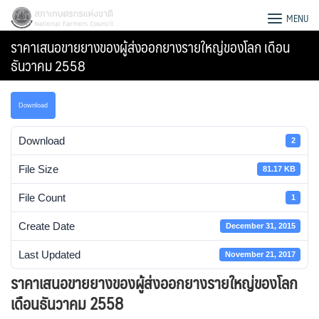
Skip
สภาเกษตรกรแห่งชาติ
MENU
to
ราคาเสนอขายยางของผู้ส่งออกยางรายใหญ่ของโลก เดือน
content
ธันวาคม 2558
Download
Download
2
File Size
81.17 KB
File Count
1
Create Date
December 31, 2015
Last Updated
November 21, 2017
Search
ราคาเสนอขายยางของผู้ส่งออกยางรายใหญ่ของโลก
for:
เดือนธันวาคม 2558