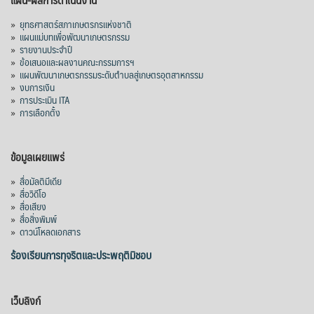
»
ยุทธศาสตร์สภาเกษตรกรแห่งชาติ
»
แผนแม่บทเพื่อพัฒนาเกษตรกรรม
»
รายงานประจำปี
»
ข้อเสนอและผลงานคณะกรรมการฯ
»
แผนพัฒนาเกษตรกรรมระดับตำบลสู่เกษตรอุตสาหกรรม
»
งบการเงิน
»
การประเมิน ITA
»
การเลือกตั้ง
ข้อมูลเผยแพร่
»
สื่อมัลติมีเดีย
»
สื่อวิดีโอ
»
สื่อเสียง
»
สื่อสิ่งพิมพ์
»
ดาวน์โหลดเอกสาร
ร้องเรียนการทุจริตและประพฤติมิชอบ
เว็บลิงก์