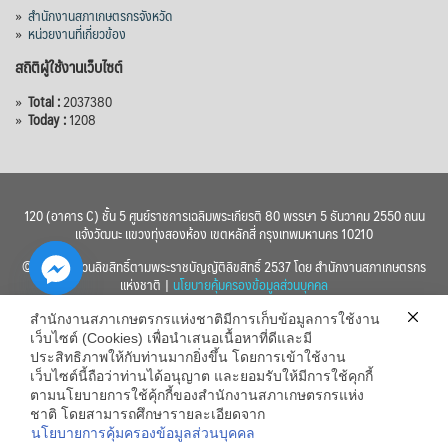
»
สำนักงานสภาเกษตรกรจังหวัด
»
หน่วยงานที่เกี่ยวข้อง
สถิติผู้ใช้งานเว็บไซต์
»
Total :
2037380
»
Today :
1208
120 (อาคาร C) ชั้น 5 ศูนย์ราชการเฉลิมพระเกียรติ 80 พรรษา 5 ธันวาคม 2550 ถนน
แจ้งวัฒนะ แขวงทุ่งสองห้อง เขตหลักสี่ กรุงเทพมหานคร 10210
© 2560 สงวนลิขสิทธิ์ตามพระราชบัญญัติลิขสิทธิ์ 2537 โดย สำนักงานสภาเกษตรกร
แห่งชาติ |
นโยบายคุ้มครองข้อมูลส่วนบุคคล
สำนักงานสภาเกษตรกรแห่งชาติมีการเก็บข้อมูลการใช้งาน
เว็บไซต์ (Cookies) เพื่อนำเสนอเนื้อหาที่ดีและมี
ประสิทธิภาพให้กับท่านมากยิ่งขึ้น โดยการเข้าใช้งาน
เว็บไซต์นี้ถือว่าท่านได้อนุญาต และยอมรับให้มีการใช้คุกกี้
chaty
ตามนโยบายการใช้คุ้กกี้ของสำนักงานสภาเกษตรกรแห่ง
ชาติ โดยสามารถศึกษารายละเอียดจาก
Hide
นโยบายการคุ้มครองข้อมูลส่วนบุคคล