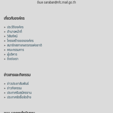
อีเมล saraban@nfc.mail.go.th
เกี่ยวกับองค์กร
»
ประวัติองค์กร
»
อำนาจหน้าที่
»
วิสัยทัศน์
»
โครงสร้างขององค์กร
»
สมาชิกสภาเกษตรกรแห่งชาติ
»
คณะกรรมการ
»
ผู้บริหาร
»
ติดต่อเรา
ข่าวสารและกิจกรรม
»
ข่าวประชาสัมพันธ์
»
ข่าวกิจกรรม
»
ประกาศรับสมัครงาน
»
ประกาศจัดซื้อจัดจ้าง
แผน-ผลการดำเนินงาน