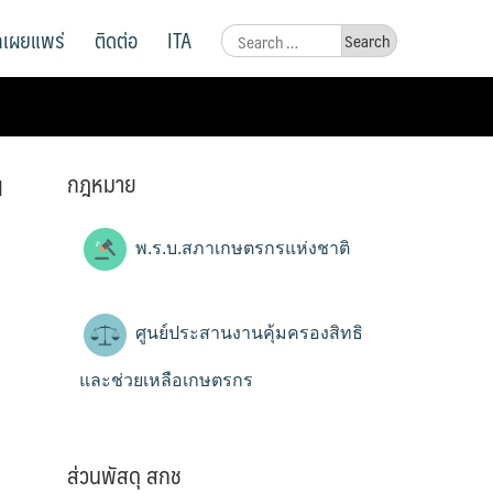
ูลเผยแพร่
ติดต่อ
ITA
Search
for:
กฎหมาย
น
พ.ร.บ.สภาเกษตรกรแห่งชาติ
ศูนย์ประสานงานคุ้มครองสิทธิ
และช่วยเหลือเกษตรกร
ส่วนพัสดุ สกช