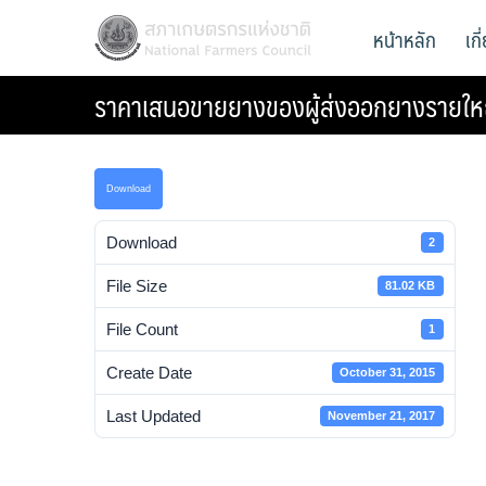
Skip
สภาเกษตรกรแห่งชาติ
หน้าหลัก
เก
National Farmers Council
to
content
ราคาเสนอขายยางของผู้ส่งออกยางรายให
Download
Download
2
File Size
81.02 KB
File Count
1
Create Date
October 31, 2015
Last Updated
November 21, 2017