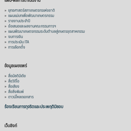
»
ยุทธศาสตร์สภาเกษตรกรแห่งชาติ
»
แผนแม่บทเพื่อพัฒนาเกษตรกรรม
»
รายงานประจำปี
»
ข้อเสนอและผลงานคณะกรรมการฯ
»
แผนพัฒนาเกษตรกรรมระดับตำบลสู่เกษตรอุตสาหกรรม
»
งบการเงิน
»
การประเมิน ITA
»
การเลือกตั้ง
ข้อมูลเผยแพร่
»
สื่อมัลติมีเดีย
»
สื่อวิดีโอ
»
สื่อเสียง
»
สื่อสิ่งพิมพ์
»
ดาวน์โหลดเอกสาร
ร้องเรียนการทุจริตและประพฤติมิชอบ
เว็บลิงก์