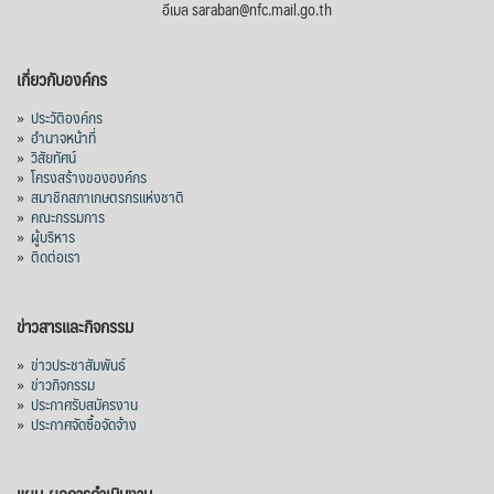
อีเมล saraban@nfc.mail.go.th
เกี่ยวกับองค์กร
»
ประวัติองค์กร
»
อำนาจหน้าที่
»
วิสัยทัศน์
»
โครงสร้างขององค์กร
»
สมาชิกสภาเกษตรกรแห่งชาติ
»
คณะกรรมการ
»
ผู้บริหาร
»
ติดต่อเรา
ข่าวสารและกิจกรรม
»
ข่าวประชาสัมพันธ์
»
ข่าวกิจกรรม
»
ประกาศรับสมัครงาน
»
ประกาศจัดซื้อจัดจ้าง
แผน-ผลการดำเนินงาน