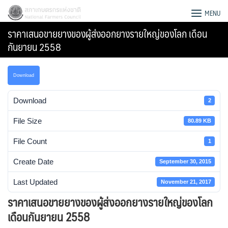
Skip
สภาเกษตรกรแห่งชาติ
MENU
to
ราคาเสนอขายยางของผู้ส่งออกยางรายใหญ่ของโลก เดือน
content
กันยายน 2558
Download
Download
2
File Size
80.89 KB
File Count
1
Create Date
September 30, 2015
Last Updated
November 21, 2017
Search
ราคาเสนอขายยางของผู้ส่งออกยางรายใหญ่ของโลก
for:
เดือนกันยายน 2558