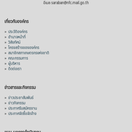
อีเมล saraban@nfc.mail.go.th
เกี่ยวกับองค์กร
»
ประวัติองค์กร
»
อำนาจหน้าที่
»
วิสัยทัศน์
»
โครงสร้างขององค์กร
»
สมาชิกสภาเกษตรกรแห่งชาติ
»
คณะกรรมการ
»
ผู้บริหาร
»
ติดต่อเรา
ข่าวสารและกิจกรรม
»
ข่าวประชาสัมพันธ์
»
ข่าวกิจกรรม
»
ประกาศรับสมัครงาน
»
ประกาศจัดซื้อจัดจ้าง
แผน-ผลการดำเนินงาน