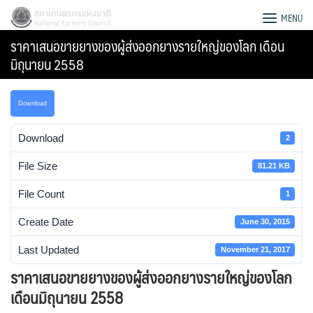
Skip
สภาเกษตรกรแห่งชาติ
MENU
to
ราคาเสนอขายยางของผู้ส่งออกยางรายใหญ่ของโลก เดือน
content
มิถุนายน 2558
Download
Download
2
File Size
81.21 KB
File Count
1
Create Date
June 30, 2015
Last Updated
November 21, 2017
Search
ราคาเสนอขายยางของผู้ส่งออกยางรายใหญ่ของโลก
for:
เดือนมิถุนายน 2558