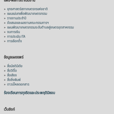
»
ยุทธศาสตร์สภาเกษตรกรแห่งชาติ
»
แผนแม่บทเพื่อพัฒนาเกษตรกรรม
»
รายงานประจำปี
»
ข้อเสนอและผลงานคณะกรรมการฯ
»
แผนพัฒนาเกษตรกรรมระดับตำบลสู่เกษตรอุตสาหกรรม
»
งบการเงิน
»
การประเมิน ITA
»
การเลือกตั้ง
ข้อมูลเผยแพร่
»
สื่อมัลติมีเดีย
»
สื่อวิดีโอ
»
สื่อเสียง
»
สื่อสิ่งพิมพ์
»
ดาวน์โหลดเอกสาร
ร้องเรียนการทุจริตและประพฤติมิชอบ
เว็บลิงก์