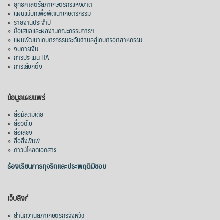
»
ยุทธศาสตร์สภาเกษตรกรแห่งชาติ
»
แผนแม่บทเพื่อพัฒนาเกษตรกรรม
»
รายงานประจำปี
»
ข้อเสนอและผลงานคณะกรรมการฯ
»
แผนพัฒนาเกษตรกรรมระดับตำบลสู่เกษตรอุตสาหกรรม
»
งบการเงิน
»
การประเมิน ITA
»
การเลือกตั้ง
ข้อมูลเผยแพร่
»
สื่อมัลติมีเดีย
»
สื่อวิดีโอ
»
สื่อเสียง
»
สื่อสิ่งพิมพ์
»
ดาวน์โหลดเอกสาร
ร้องเรียนการทุจริตและประพฤติมิชอบ
เว็บลิงก์
»
สำนักงานสภาเกษตรกรจังหวัด