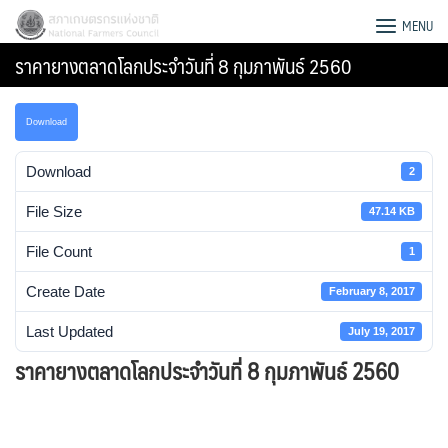
Skip
สภาเกษตรกรแห่งชาติ
MENU
to
ราคายางตลาดโลกประจําวันที่ 8 กุมภาพันธ์ 2560
content
Download
Download
2
File Size
47.14 KB
File Count
1
Create Date
February 8, 2017
Last Updated
July 19, 2017
ราคายางตลาดโลกประจําวันที่ 8 กุมภาพันธ์ 2560
Search
for: