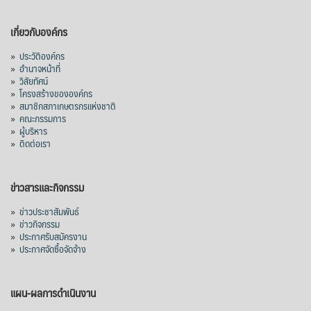
เกี่ยวกับองค์กร
»
ประวัติองค์กร
»
อำนาจหน้าที่
»
วิสัยทัศน์
»
โครงสร้างขององค์กร
»
สมาชิกสภาเกษตรกรแห่งชาติ
»
คณะกรรมการ
»
ผู้บริหาร
»
ติดต่อเรา
ข่าวสารและกิจกรรม
»
ข่าวประชาสัมพันธ์
»
ข่าวกิจกรรม
»
ประกาศรับสมัครงาน
»
ประกาศจัดซื้อจัดจ้าง
แผน-ผลการดำเนินงาน