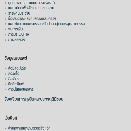
»
ยุทธศาสตร์สภาเกษตรกรแห่งชาติ
»
แผนแม่บทเพื่อพัฒนาเกษตรกรรม
»
รายงานประจำปี
»
ข้อเสนอและผลงานคณะกรรมการฯ
»
แผนพัฒนาเกษตรกรรมระดับตำบลสู่เกษตรอุตสาหกรรม
»
งบการเงิน
»
การประเมิน ITA
»
การเลือกตั้ง
ข้อมูลเผยแพร่
»
สื่อมัลติมีเดีย
»
สื่อวิดีโอ
»
สื่อเสียง
»
สื่อสิ่งพิมพ์
»
ดาวน์โหลดเอกสาร
ร้องเรียนการทุจริตและประพฤติมิชอบ
เว็บลิงก์
»
สำนักงานสภาเกษตรกรจังหวัด