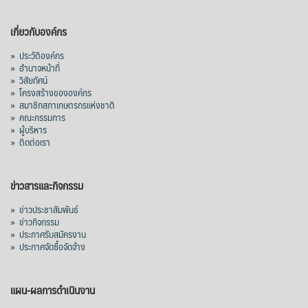
เกี่ยวกับองค์กร
»
ประวัติองค์กร
»
อำนาจหน้าที่
»
วิสัยทัศน์
»
โครงสร้างขององค์กร
»
สมาชิกสภาเกษตรกรแห่งชาติ
»
คณะกรรมการ
»
ผู้บริหาร
»
ติดต่อเรา
ข่าวสารและกิจกรรม
»
ข่าวประชาสัมพันธ์
»
ข่าวกิจกรรม
»
ประกาศรับสมัครงาน
»
ประกาศจัดซื้อจัดจ้าง
แผน-ผลการดำเนินงาน