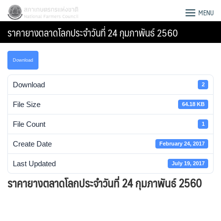
Skip
สภาเกษตรกรแห่งชาติ
MENU
to
ราคายางตลาดโลกประจําวันที่ 24 กุมภาพันธ์ 2560
content
Download
Download
2
File Size
64.18 KB
File Count
1
Create Date
February 24, 2017
Last Updated
July 19, 2017
ราคายางตลาดโลกประจําวันที่ 24 กุมภาพันธ์ 2560
Search
for: