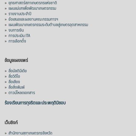
»
ยุทธศาสตร์สภาเกษตรกรแห่งชาติ
»
แผนแม่บทเพื่อพัฒนาเกษตรกรรม
»
รายงานประจำปี
»
ข้อเสนอและผลงานคณะกรรมการฯ
»
แผนพัฒนาเกษตรกรรมระดับตำบลสู่เกษตรอุตสาหกรรม
»
งบการเงิน
»
การประเมิน ITA
»
การเลือกตั้ง
ข้อมูลเผยแพร่
»
สื่อมัลติมีเดีย
»
สื่อวิดีโอ
»
สื่อเสียง
»
สื่อสิ่งพิมพ์
»
ดาวน์โหลดเอกสาร
ร้องเรียนการทุจริตและประพฤติมิชอบ
เว็บลิงก์
»
สำนักงานสภาเกษตรกรจังหวัด