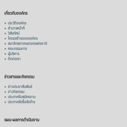
เกี่ยวกับองค์กร
»
ประวัติองค์กร
»
อำนาจหน้าที่
»
วิสัยทัศน์
»
โครงสร้างขององค์กร
»
สมาชิกสภาเกษตรกรแห่งชาติ
»
คณะกรรมการ
»
ผู้บริหาร
»
ติดต่อเรา
ข่าวสารและกิจกรรม
»
ข่าวประชาสัมพันธ์
»
ข่าวกิจกรรม
»
ประกาศรับสมัครงาน
»
ประกาศจัดซื้อจัดจ้าง
แผน-ผลการดำเนินงาน