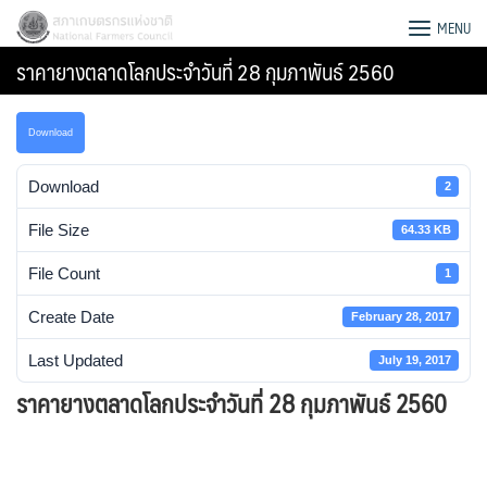
Skip
สภาเกษตรกรแห่งชาติ
MENU
to
ราคายางตลาดโลกประจําวันที่ 28 กุมภาพันธ์ 2560
content
Download
Download
2
File Size
64.33 KB
File Count
1
Create Date
February 28, 2017
Last Updated
July 19, 2017
ราคายางตลาดโลกประจําวันที่ 28 กุมภาพันธ์ 2560
Search
for: