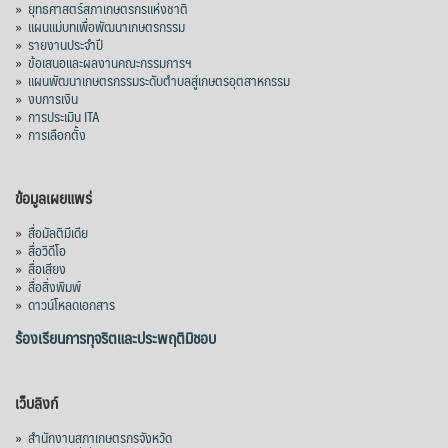
»
ยุทธศาสตร์สภาเกษตรกรแห่งชาติ
»
แผนแม่บทเพื่อพัฒนาเกษตรกรรม
»
รายงานประจำปี
»
ข้อเสนอและผลงานคณะกรรมการฯ
»
แผนพัฒนาเกษตรกรรมระดับตำบลสู่เกษตรอุตสาหกรรม
»
งบการเงิน
»
การประเมิน ITA
»
การเลือกตั้ง
ข้อมูลเผยแพร่
»
สื่อมัลติมีเดีย
»
สื่อวิดีโอ
»
สื่อเสียง
»
สื่อสิ่งพิมพ์
»
ดาวน์โหลดเอกสาร
ร้องเรียนการทุจริตและประพฤติมิชอบ
เว็บลิงก์
»
สำนักงานสภาเกษตรกรจังหวัด