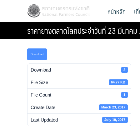
Skip
สภาเกษตรกรแห่งชาติ
หน้าหลัก
เก
National Farmers Council
to
content
ราคายางตลาดโลกประจําวันที่ 23 มีนาคม
Download
Download
2
File Size
64.77 KB
File Count
1
Create Date
March 23, 2017
Last Updated
July 19, 2017