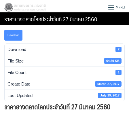
Skip
สภาเกษตรกรแห่งชาติ
MENU
to
ราคายางตลาดโลกประจําวันที่ 27 มีนาคม 2560
content
Download
Download
2
File Size
64.59 KB
File Count
1
Create Date
March 27, 2017
Last Updated
July 19, 2017
ราคายางตลาดโลกประจําวันที่ 27 มีนาคม 2560
Search
for: