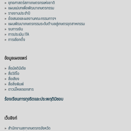
»
ยุทธศาสตร์สภาเกษตรกรแห่งชาติ
»
แผนแม่บทเพื่อพัฒนาเกษตรกรรม
»
รายงานประจำปี
»
ข้อเสนอและผลงานคณะกรรมการฯ
»
แผนพัฒนาเกษตรกรรมระดับตำบลสู่เกษตรอุตสาหกรรม
»
งบการเงิน
»
การประเมิน ITA
»
การเลือกตั้ง
ข้อมูลเผยแพร่
»
สื่อมัลติมีเดีย
»
สื่อวิดีโอ
»
สื่อเสียง
»
สื่อสิ่งพิมพ์
»
ดาวน์โหลดเอกสาร
ร้องเรียนการทุจริตและประพฤติมิชอบ
เว็บลิงก์
»
สำนักงานสภาเกษตรกรจังหวัด