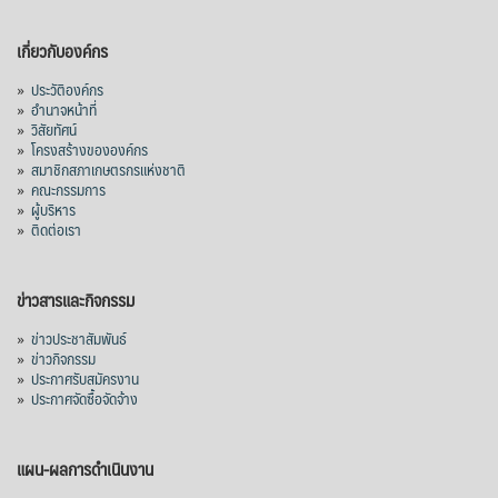
เกี่ยวกับองค์กร
»
ประวัติองค์กร
»
อำนาจหน้าที่
»
วิสัยทัศน์
»
โครงสร้างขององค์กร
»
สมาชิกสภาเกษตรกรแห่งชาติ
»
คณะกรรมการ
»
ผู้บริหาร
»
ติดต่อเรา
ข่าวสารและกิจกรรม
»
ข่าวประชาสัมพันธ์
»
ข่าวกิจกรรม
»
ประกาศรับสมัครงาน
»
ประกาศจัดซื้อจัดจ้าง
แผน-ผลการดำเนินงาน