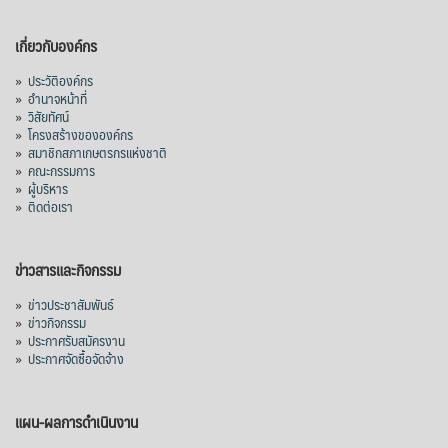
เกี่ยวกับองค์กร
»
ประวัติองค์กร
»
อำนาจหน้าที่
»
วิสัยทัศน์
»
โครงสร้างขององค์กร
»
สมาชิกสภาเกษตรกรแห่งชาติ
»
คณะกรรมการ
»
ผู้บริหาร
»
ติดต่อเรา
ข่าวสารและกิจกรรม
»
ข่าวประชาสัมพันธ์
»
ข่าวกิจกรรม
»
ประกาศรับสมัครงาน
»
ประกาศจัดซื้อจัดจ้าง
แผน-ผลการดำเนินงาน