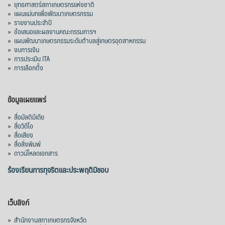
»
ยุทธศาสตร์สภาเกษตรกรแห่งชาติ
»
แผนแม่บทเพื่อพัฒนาเกษตรกรรม
»
รายงานประจำปี
»
ข้อเสนอและผลงานคณะกรรมการฯ
»
แผนพัฒนาเกษตรกรรมระดับตำบลสู่เกษตรอุตสาหกรรม
»
งบการเงิน
»
การประเมิน ITA
»
การเลือกตั้ง
ข้อมูลเผยแพร่
»
สื่อมัลติมีเดีย
»
สื่อวิดีโอ
»
สื่อเสียง
»
สื่อสิ่งพิมพ์
»
ดาวน์โหลดเอกสาร
ร้องเรียนการทุจริตและประพฤติมิชอบ
เว็บลิงก์
»
สำนักงานสภาเกษตรกรจังหวัด