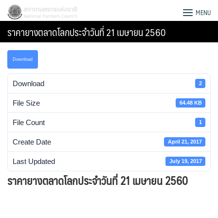
Skip
สภาเกษตรกรแห่งชาติ
MENU
to
ราคายางตลาดโลกประจําวันที่ 21 เมษายน 2560
content
Download
Download
2
File Size
64.48 KB
File Count
1
Create Date
April 21, 2017
Last Updated
July 19, 2017
ราคายางตลาดโลกประจําวันที่ 21 เมษายน 2560
Search
for: