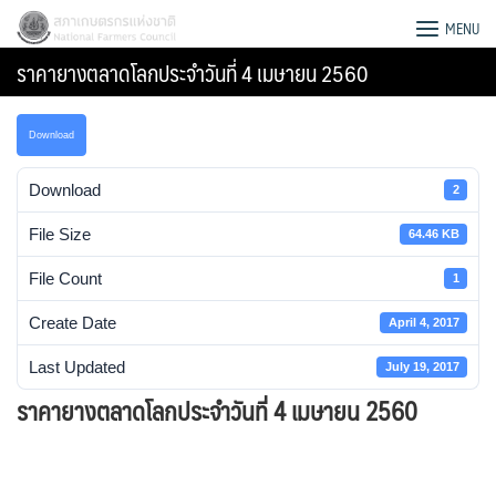
Skip
สภาเกษตรกรแห่งชาติ
MENU
to
ราคายางตลาดโลกประจําวันที่ 4 เมษายน 2560
content
Download
Download
2
File Size
64.46 KB
File Count
1
Create Date
April 4, 2017
Last Updated
July 19, 2017
ราคายางตลาดโลกประจําวันที่ 4 เมษายน 2560
Search
for: