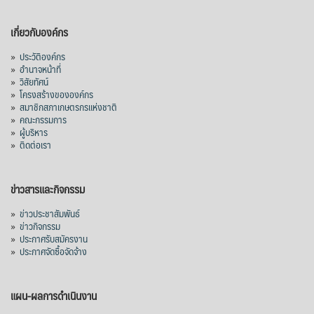
เกี่ยวกับองค์กร
»
ประวัติองค์กร
»
อำนาจหน้าที่
»
วิสัยทัศน์
»
โครงสร้างขององค์กร
»
สมาชิกสภาเกษตรกรแห่งชาติ
»
คณะกรรมการ
»
ผู้บริหาร
»
ติดต่อเรา
ข่าวสารและกิจกรรม
»
ข่าวประชาสัมพันธ์
»
ข่าวกิจกรรม
»
ประกาศรับสมัครงาน
»
ประกาศจัดซื้อจัดจ้าง
แผน-ผลการดำเนินงาน