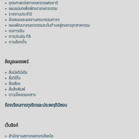
»
ยุทธศาสตร์สภาเกษตรกรแห่งชาติ
»
แผนแม่บทเพื่อพัฒนาเกษตรกรรม
»
รายงานประจำปี
»
ข้อเสนอและผลงานคณะกรรมการฯ
»
แผนพัฒนาเกษตรกรรมระดับตำบลสู่เกษตรอุตสาหกรรม
»
งบการเงิน
»
การประเมิน ITA
»
การเลือกตั้ง
ข้อมูลเผยแพร่
»
สื่อมัลติมีเดีย
»
สื่อวิดีโอ
»
สื่อเสียง
»
สื่อสิ่งพิมพ์
»
ดาวน์โหลดเอกสาร
ร้องเรียนการทุจริตและประพฤติมิชอบ
เว็บลิงก์
»
สำนักงานสภาเกษตรกรจังหวัด