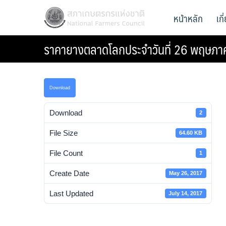
Skip
สภาเกษตรกรแห่งชาติ
หน้าหลัก
เก
National Farmers Council
to
content
ราคายางตลาดโลกประจําวันที่ 26 พฤษภ
Download
Download
2
File Size
64.60 KB
File Count
1
Create Date
May 26, 2017
Last Updated
July 14, 2017