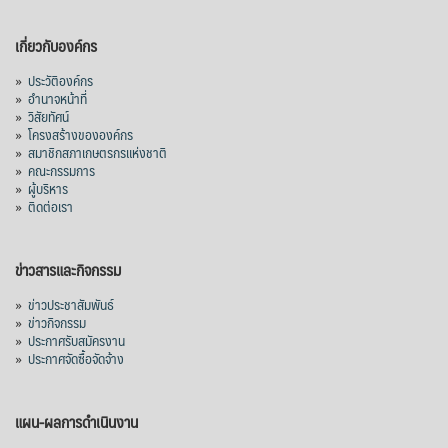
เกี่ยวกับองค์กร
»
ประวัติองค์กร
»
อำนาจหน้าที่
»
วิสัยทัศน์
»
โครงสร้างขององค์กร
»
สมาชิกสภาเกษตรกรแห่งชาติ
»
คณะกรรมการ
»
ผู้บริหาร
»
ติดต่อเรา
ข่าวสารและกิจกรรม
»
ข่าวประชาสัมพันธ์
»
ข่าวกิจกรรม
»
ประกาศรับสมัครงาน
»
ประกาศจัดซื้อจัดจ้าง
แผน-ผลการดำเนินงาน