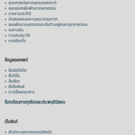
»
ยุทธศาสตร์สภาเกษตรกรแห่งชาติ
»
แผนแม่บทเพื่อพัฒนาเกษตรกรรม
»
รายงานประจำปี
»
ข้อเสนอและผลงานคณะกรรมการฯ
»
แผนพัฒนาเกษตรกรรมระดับตำบลสู่เกษตรอุตสาหกรรม
»
งบการเงิน
»
การประเมิน ITA
»
การเลือกตั้ง
ข้อมูลเผยแพร่
»
สื่อมัลติมีเดีย
»
สื่อวิดีโอ
»
สื่อเสียง
»
สื่อสิ่งพิมพ์
»
ดาวน์โหลดเอกสาร
ร้องเรียนการทุจริตและประพฤติมิชอบ
เว็บลิงก์
»
สำนักงานสภาเกษตรกรจังหวัด