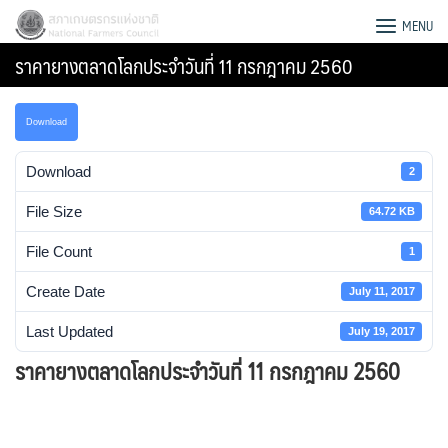
Skip
สภาเกษตรกรแห่งชาติ
MENU
to
ราคายางตลาดโลกประจําวันที่ 11 กรกฎาคม 2560
content
Download
Download
2
File Size
64.72 KB
File Count
1
Create Date
July 11, 2017
Last Updated
July 19, 2017
ราคายางตลาดโลกประจําวันที่ 11 กรกฎาคม 2560
Search
for: