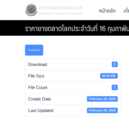
Skip
สภาเกษตรกรแห่งชาติ
หน้าหลัก
เก
National Farmers Council
to
content
ราคายางตลาดโลกประจำวันที่ 16 กุมภาพั
Download
Download
2
File Size
64.02 KB
File Count
1
Create Date
February 16, 2018
Last Updated
February 20, 2018