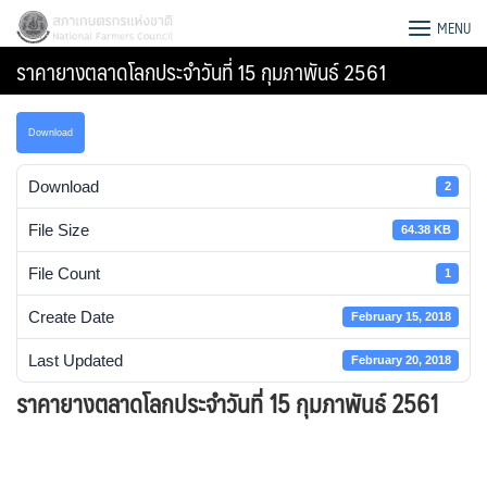
Skip
สภาเกษตรกรแห่งชาติ
MENU
to
ราคายางตลาดโลกประจำวันที่ 15 กุมภาพันธ์ 2561
content
Download
Download
2
File Size
64.38 KB
File Count
1
Create Date
February 15, 2018
Last Updated
February 20, 2018
ราคายางตลาดโลกประจำวันที่ 15 กุมภาพันธ์ 2561
Search
for: