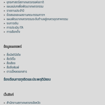
»
ยุทธศาสตร์สภาเกษตรกรแห่งชาติ
»
แผนแม่บทเพื่อพัฒนาเกษตรกรรม
»
รายงานประจำปี
»
ข้อเสนอและผลงานคณะกรรมการฯ
»
แผนพัฒนาเกษตรกรรมระดับตำบลสู่เกษตรอุตสาหกรรม
»
งบการเงิน
»
การประเมิน ITA
»
การเลือกตั้ง
ข้อมูลเผยแพร่
»
สื่อมัลติมีเดีย
»
สื่อวิดีโอ
»
สื่อเสียง
»
สื่อสิ่งพิมพ์
»
ดาวน์โหลดเอกสาร
ร้องเรียนการทุจริตและประพฤติมิชอบ
เว็บลิงก์
»
สำนักงานสภาเกษตรกรจังหวัด