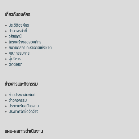
เกี่ยวกับองค์กร
»
ประวัติองค์กร
»
อำนาจหน้าที่
»
วิสัยทัศน์
»
โครงสร้างขององค์กร
»
สมาชิกสภาเกษตรกรแห่งชาติ
»
คณะกรรมการ
»
ผู้บริหาร
»
ติดต่อเรา
ข่าวสารและกิจกรรม
»
ข่าวประชาสัมพันธ์
»
ข่าวกิจกรรม
»
ประกาศรับสมัครงาน
»
ประกาศจัดซื้อจัดจ้าง
แผน-ผลการดำเนินงาน