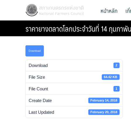
Skip
สภาเกษตรกรแห่งชาติ
หน้าหลัก
เก
National Farmers Council
to
content
ราคายางตลาดโลกประจำวันที่ 14 กุมภาพัน
Download
Download
2
File Size
64.42 KB
File Count
1
Create Date
February 14, 2018
Last Updated
February 20, 2018