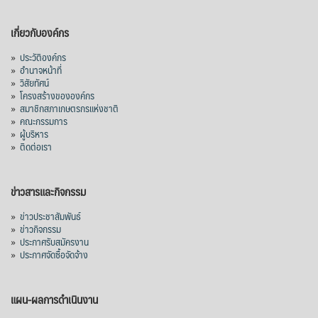
เกี่ยวกับองค์กร
»
ประวัติองค์กร
»
อำนาจหน้าที่
»
วิสัยทัศน์
»
โครงสร้างขององค์กร
»
สมาชิกสภาเกษตรกรแห่งชาติ
»
คณะกรรมการ
»
ผู้บริหาร
»
ติดต่อเรา
ข่าวสารและกิจกรรม
»
ข่าวประชาสัมพันธ์
»
ข่าวกิจกรรม
»
ประกาศรับสมัครงาน
»
ประกาศจัดซื้อจัดจ้าง
แผน-ผลการดำเนินงาน