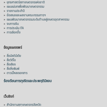
»
ยุทธศาสตร์สภาเกษตรกรแห่งชาติ
»
แผนแม่บทเพื่อพัฒนาเกษตรกรรม
»
รายงานประจำปี
»
ข้อเสนอและผลงานคณะกรรมการฯ
»
แผนพัฒนาเกษตรกรรมระดับตำบลสู่เกษตรอุตสาหกรรม
»
งบการเงิน
»
การประเมิน ITA
»
การเลือกตั้ง
ข้อมูลเผยแพร่
»
สื่อมัลติมีเดีย
»
สื่อวิดีโอ
»
สื่อเสียง
»
สื่อสิ่งพิมพ์
»
ดาวน์โหลดเอกสาร
ร้องเรียนการทุจริตและประพฤติมิชอบ
เว็บลิงก์
»
สำนักงานสภาเกษตรกรจังหวัด