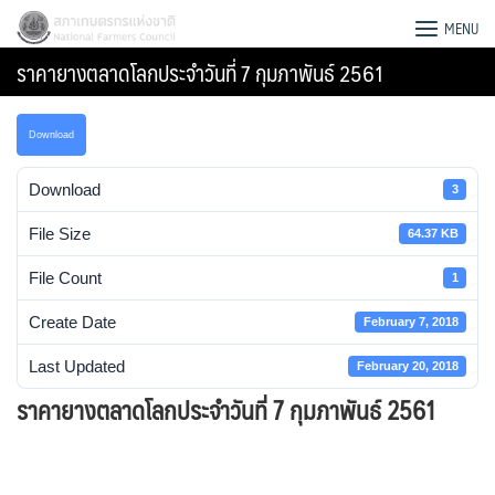
Skip
สภาเกษตรกรแห่งชาติ
MENU
to
ราคายางตลาดโลกประจำวันที่ 7 กุมภาพันธ์ 2561
content
Download
Download
3
File Size
64.37 KB
File Count
1
Create Date
February 7, 2018
Last Updated
February 20, 2018
ราคายางตลาดโลกประจำวันที่ 7 กุมภาพันธ์ 2561
Search
for: