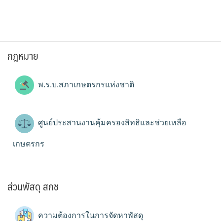
กฎหมาย
พ.ร.บ.สภาเกษตรกรแห่งชาติ
ศูนย์ประสานงานคุ้มครองสิทธิและช่วยเหลือ
เกษตรกร
ส่วนพัสดุ สกช
ความต้องการในการจัดหาพัสดุ