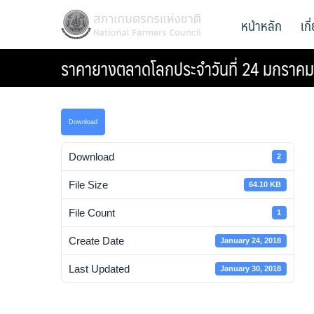
Skip
สภาเกษตรกรแห่งชาติ
หน้าหลัก
เก
National Farmers Council
to
content
ราคายางตลาดโลกประจำวันที่ 24 มกราค
Download
Download
2
File Size
64.10 KB
File Count
1
Create Date
January 24, 2018
Last Updated
January 30, 2018