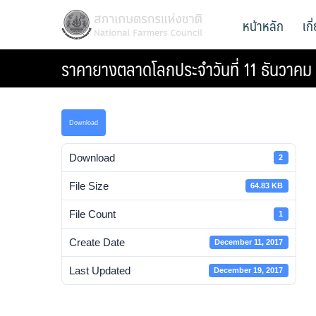
Skip
สภาเกษตรกรแห่งชาติ
หน้าหลัก
เก
National Farmers Council
to
content
ราคายางตลาดโลกประจำวันที่ 11 ธันวาค
Download
Download
2
File Size
64.83 KB
File Count
1
Create Date
December 11, 2017
Last Updated
December 19, 2017