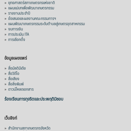
»
ยุทธศาสตร์สภาเกษตรกรแห่งชาติ
»
แผนแม่บทเพื่อพัฒนาเกษตรกรรม
»
รายงานประจำปี
»
ข้อเสนอและผลงานคณะกรรมการฯ
»
แผนพัฒนาเกษตรกรรมระดับตำบลสู่เกษตรอุตสาหกรรม
»
งบการเงิน
»
การประเมิน ITA
»
การเลือกตั้ง
ข้อมูลเผยแพร่
»
สื่อมัลติมีเดีย
»
สื่อวิดีโอ
»
สื่อเสียง
»
สื่อสิ่งพิมพ์
»
ดาวน์โหลดเอกสาร
ร้องเรียนการทุจริตและประพฤติมิชอบ
เว็บลิงก์
»
สำนักงานสภาเกษตรกรจังหวัด