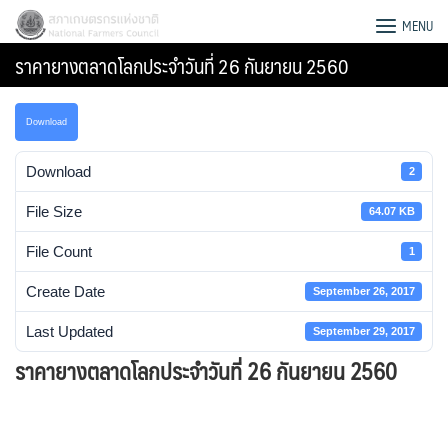
Skip
สภาเกษตรกรแห่งชาติ
MENU
to
ราคายางตลาดโลกประจำวันที่ 26 กันยายน 2560
content
Download
Download
2
File Size
64.07 KB
File Count
1
Create Date
September 26, 2017
Last Updated
September 29, 2017
ราคายางตลาดโลกประจำวันที่ 26 กันยายน 2560
Search
for: