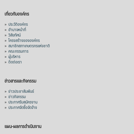
เกี่ยวกับองค์กร
»
ประวัติองค์กร
»
อำนาจหน้าที่
»
วิสัยทัศน์
»
โครงสร้างขององค์กร
»
สมาชิกสภาเกษตรกรแห่งชาติ
»
คณะกรรมการ
»
ผู้บริหาร
»
ติดต่อเรา
ข่าวสารและกิจกรรม
»
ข่าวประชาสัมพันธ์
»
ข่าวกิจกรรม
»
ประกาศรับสมัครงาน
»
ประกาศจัดซื้อจัดจ้าง
แผน-ผลการดำเนินงาน