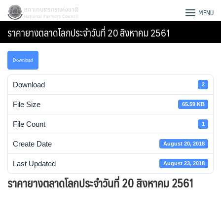
Skip
สภาเกษตรกรแห่งชาติ
MENU
to
ราคายางตลาดโลกประจำวันที่ 20 สิงหาคม 2561
content
Download
Download
2
File Size
65.59 KB
File Count
1
Create Date
August 20, 2018
Last Updated
August 23, 2018
ราคายางตลาดโลกประจำวันที่ 20 สิงหาคม 2561
Search
for: