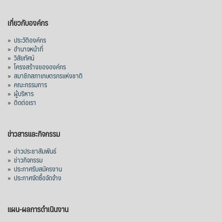
เกี่ยวกับองค์กร
»
ประวัติองค์กร
»
อำนาจหน้าที่
»
วิสัยทัศน์
»
โครงสร้างขององค์กร
»
สมาชิกสภาเกษตรกรแห่งชาติ
»
คณะกรรมการ
»
ผู้บริหาร
»
ติดต่อเรา
ข่าวสารและกิจกรรม
»
ข่าวประชาสัมพันธ์
»
ข่าวกิจกรรม
»
ประกาศรับสมัครงาน
»
ประกาศจัดซื้อจัดจ้าง
แผน-ผลการดำเนินงาน