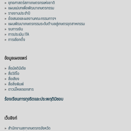
»
ยุทธศาสตร์สภาเกษตรกรแห่งชาติ
»
แผนแม่บทเพื่อพัฒนาเกษตรกรรม
»
รายงานประจำปี
»
ข้อเสนอและผลงานคณะกรรมการฯ
»
แผนพัฒนาเกษตรกรรมระดับตำบลสู่เกษตรอุตสาหกรรม
»
งบการเงิน
»
การประเมิน ITA
»
การเลือกตั้ง
ข้อมูลเผยแพร่
»
สื่อมัลติมีเดีย
»
สื่อวิดีโอ
»
สื่อเสียง
»
สื่อสิ่งพิมพ์
»
ดาวน์โหลดเอกสาร
ร้องเรียนการทุจริตและประพฤติมิชอบ
เว็บลิงก์
»
สำนักงานสภาเกษตรกรจังหวัด