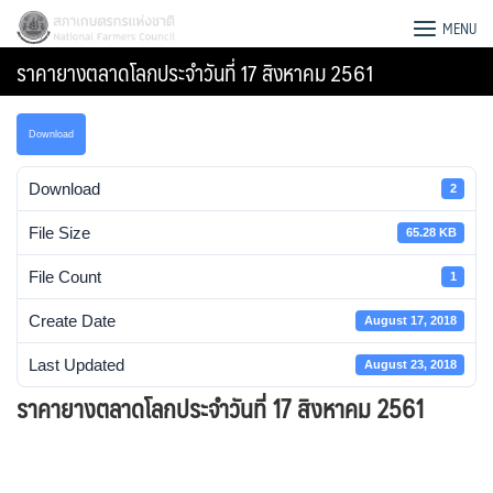
Skip
สภาเกษตรกรแห่งชาติ
MENU
to
ราคายางตลาดโลกประจำวันที่ 17 สิงหาคม 2561
content
Download
Download
2
File Size
65.28 KB
File Count
1
Create Date
August 17, 2018
Last Updated
August 23, 2018
ราคายางตลาดโลกประจำวันที่ 17 สิงหาคม 2561
Search
for: