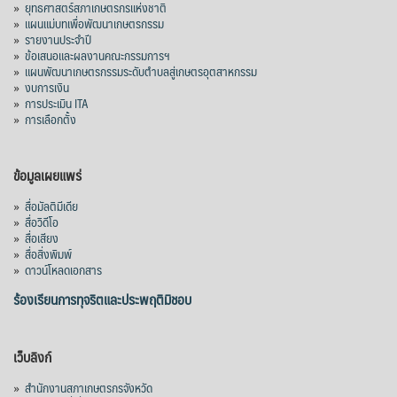
»
ยุทธศาสตร์สภาเกษตรกรแห่งชาติ
»
แผนแม่บทเพื่อพัฒนาเกษตรกรรม
»
รายงานประจำปี
»
ข้อเสนอและผลงานคณะกรรมการฯ
»
แผนพัฒนาเกษตรกรรมระดับตำบลสู่เกษตรอุตสาหกรรม
»
งบการเงิน
»
การประเมิน ITA
»
การเลือกตั้ง
ข้อมูลเผยแพร่
»
สื่อมัลติมีเดีย
»
สื่อวิดีโอ
»
สื่อเสียง
»
สื่อสิ่งพิมพ์
»
ดาวน์โหลดเอกสาร
ร้องเรียนการทุจริตและประพฤติมิชอบ
เว็บลิงก์
»
สำนักงานสภาเกษตรกรจังหวัด