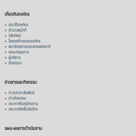
เกี่ยวกับองค์กร
»
ประวัติองค์กร
»
อำนาจหน้าที่
»
วิสัยทัศน์
»
โครงสร้างขององค์กร
»
สมาชิกสภาเกษตรกรแห่งชาติ
»
คณะกรรมการ
»
ผู้บริหาร
»
ติดต่อเรา
ข่าวสารและกิจกรรม
»
ข่าวประชาสัมพันธ์
»
ข่าวกิจกรรม
»
ประกาศรับสมัครงาน
»
ประกาศจัดซื้อจัดจ้าง
แผน-ผลการดำเนินงาน