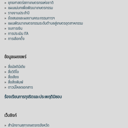
»
ยุทธศาสตร์สภาเกษตรกรแห่งชาติ
»
แผนแม่บทเพื่อพัฒนาเกษตรกรรม
»
รายงานประจำปี
»
ข้อเสนอและผลงานคณะกรรมการฯ
»
แผนพัฒนาเกษตรกรรมระดับตำบลสู่เกษตรอุตสาหกรรม
»
งบการเงิน
»
การประเมิน ITA
»
การเลือกตั้ง
ข้อมูลเผยแพร่
»
สื่อมัลติมีเดีย
»
สื่อวิดีโอ
»
สื่อเสียง
»
สื่อสิ่งพิมพ์
»
ดาวน์โหลดเอกสาร
ร้องเรียนการทุจริตและประพฤติมิชอบ
เว็บลิงก์
»
สำนักงานสภาเกษตรกรจังหวัด