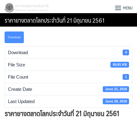
Skip
สภาเกษตรกรแห่งชาติ
MENU
to
ราคายางตลาดโลกประจำวันที่ 21 มิถุนายน 2561
content
Download
Download
4
File Size
65.81 KB
File Count
1
Create Date
June 21, 2018
Last Updated
June 29, 2018
ราคายางตลาดโลกประจำวันที่ 21 มิถุนายน 2561
Search
for: