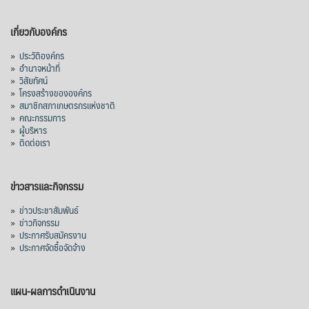
เกี่ยวกับองค์กร
»
ประวัติองค์กร
»
อำนาจหน้าที่
»
วิสัยทัศน์
»
โครงสร้างขององค์กร
»
สมาชิกสภาเกษตรกรแห่งชาติ
»
คณะกรรมการ
»
ผู้บริหาร
»
ติดต่อเรา
ข่าวสารและกิจกรรม
»
ข่าวประชาสัมพันธ์
»
ข่าวกิจกรรม
»
ประกาศรับสมัครงาน
»
ประกาศจัดซื้อจัดจ้าง
แผน-ผลการดำเนินงาน