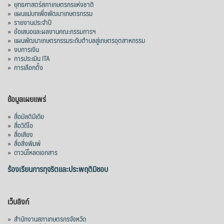
»
ยุทธศาสตร์สภาเกษตรกรแห่งชาติ
»
แผนแม่บทเพื่อพัฒนาเกษตรกรรม
»
รายงานประจำปี
»
ข้อเสนอและผลงานคณะกรรมการฯ
»
แผนพัฒนาเกษตรกรรมระดับตำบลสู่เกษตรอุตสาหกรรม
»
งบการเงิน
»
การประเมิน ITA
»
การเลือกตั้ง
ข้อมูลเผยแพร่
»
สื่อมัลติมีเดีย
»
สื่อวิดีโอ
»
สื่อเสียง
»
สื่อสิ่งพิมพ์
»
ดาวน์โหลดเอกสาร
ร้องเรียนการทุจริตและประพฤติมิชอบ
เว็บลิงก์
»
สำนักงานสภาเกษตรกรจังหวัด