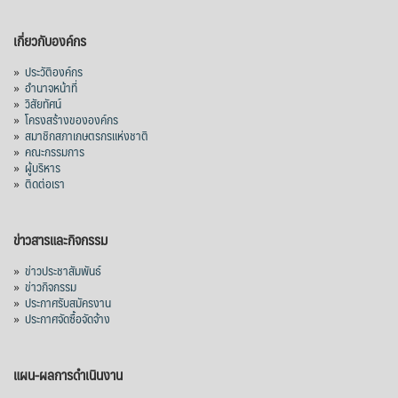
เกี่ยวกับองค์กร
»
ประวัติองค์กร
»
อำนาจหน้าที่
»
วิสัยทัศน์
»
โครงสร้างขององค์กร
»
สมาชิกสภาเกษตรกรแห่งชาติ
»
คณะกรรมการ
»
ผู้บริหาร
»
ติดต่อเรา
ข่าวสารและกิจกรรม
»
ข่าวประชาสัมพันธ์
»
ข่าวกิจกรรม
»
ประกาศรับสมัครงาน
»
ประกาศจัดซื้อจัดจ้าง
แผน-ผลการดำเนินงาน