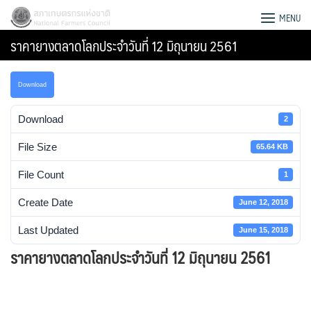
Skip
สภาเกษตรกรแห่งชาติ
MENU
to
ราคายางตลาดโลกประจำวันที่ 12 มิถุนายน 2561
content
Download
Download
2
File Size
65.64 KB
File Count
1
Create Date
June 12, 2018
Last Updated
June 15, 2018
ราคายางตลาดโลกประจำวันที่ 12 มิถุนายน 2561
Search
for: