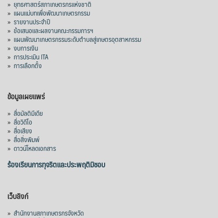
»
ยุทธศาสตร์สภาเกษตรกรแห่งชาติ
»
แผนแม่บทเพื่อพัฒนาเกษตรกรรม
»
รายงานประจำปี
»
ข้อเสนอและผลงานคณะกรรมการฯ
»
แผนพัฒนาเกษตรกรรมระดับตำบลสู่เกษตรอุตสาหกรรม
»
งบการเงิน
»
การประเมิน ITA
»
การเลือกตั้ง
ข้อมูลเผยแพร่
»
สื่อมัลติมีเดีย
»
สื่อวิดีโอ
»
สื่อเสียง
»
สื่อสิ่งพิมพ์
»
ดาวน์โหลดเอกสาร
ร้องเรียนการทุจริตและประพฤติมิชอบ
เว็บลิงก์
»
สำนักงานสภาเกษตรกรจังหวัด