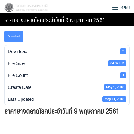
Skip
สภาเกษตรกรแห่งชาติ
MENU
to
ราคายางตลาดโลกประจำวันที่ 9 พฤษภาคม 2561
content
Download
Download
3
File Size
64.87 KB
File Count
1
Create Date
May 9, 2018
Last Updated
May 11, 2018
ราคายางตลาดโลกประจำวันที่ 9 พฤษภาคม 2561
Search
for: