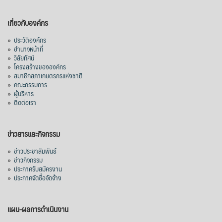
เกี่ยวกับองค์กร
»
ประวัติองค์กร
»
อำนาจหน้าที่
»
วิสัยทัศน์
»
โครงสร้างขององค์กร
»
สมาชิกสภาเกษตรกรแห่งชาติ
»
คณะกรรมการ
»
ผู้บริหาร
»
ติดต่อเรา
ข่าวสารและกิจกรรม
»
ข่าวประชาสัมพันธ์
»
ข่าวกิจกรรม
»
ประกาศรับสมัครงาน
»
ประกาศจัดซื้อจัดจ้าง
แผน-ผลการดำเนินงาน