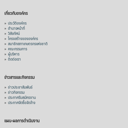
เกี่ยวกับองค์กร
»
ประวัติองค์กร
»
อำนาจหน้าที่
»
วิสัยทัศน์
»
โครงสร้างขององค์กร
»
สมาชิกสภาเกษตรกรแห่งชาติ
»
คณะกรรมการ
»
ผู้บริหาร
»
ติดต่อเรา
ข่าวสารและกิจกรรม
»
ข่าวประชาสัมพันธ์
»
ข่าวกิจกรรม
»
ประกาศรับสมัครงาน
»
ประกาศจัดซื้อจัดจ้าง
แผน-ผลการดำเนินงาน