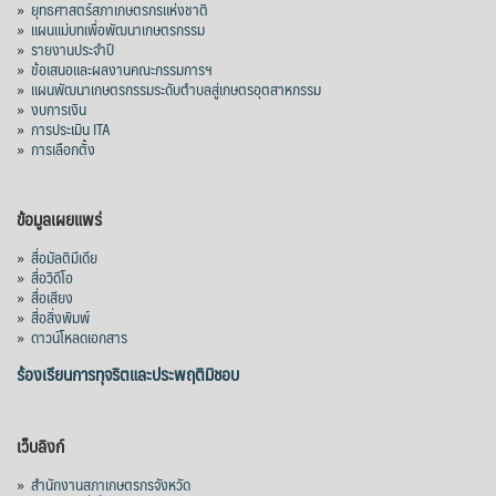
»
ยุทธศาสตร์สภาเกษตรกรแห่งชาติ
»
แผนแม่บทเพื่อพัฒนาเกษตรกรรม
»
รายงานประจำปี
»
ข้อเสนอและผลงานคณะกรรมการฯ
»
แผนพัฒนาเกษตรกรรมระดับตำบลสู่เกษตรอุตสาหกรรม
»
งบการเงิน
»
การประเมิน ITA
»
การเลือกตั้ง
ข้อมูลเผยแพร่
»
สื่อมัลติมีเดีย
»
สื่อวิดีโอ
»
สื่อเสียง
»
สื่อสิ่งพิมพ์
»
ดาวน์โหลดเอกสาร
ร้องเรียนการทุจริตและประพฤติมิชอบ
เว็บลิงก์
»
สำนักงานสภาเกษตรกรจังหวัด