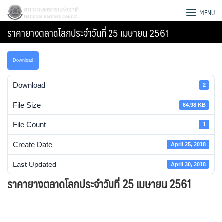
Skip
สภาเกษตรกรแห่งชาติ
MENU
to
ราคายางตลาดโลกประจำวันที่ 25 เมษายน 2561
content
Download
Download
2
File Size
64.98 KB
File Count
1
Create Date
April 25, 2018
Last Updated
April 30, 2018
ราคายางตลาดโลกประจำวันที่ 25 เมษายน 2561
Search
for: