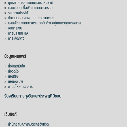
»
ยุทธศาสตร์สภาเกษตรกรแห่งชาติ
»
แผนแม่บทเพื่อพัฒนาเกษตรกรรม
»
รายงานประจำปี
»
ข้อเสนอและผลงานคณะกรรมการฯ
»
แผนพัฒนาเกษตรกรรมระดับตำบลสู่เกษตรอุตสาหกรรม
»
งบการเงิน
»
การประเมิน ITA
»
การเลือกตั้ง
ข้อมูลเผยแพร่
»
สื่อมัลติมีเดีย
»
สื่อวิดีโอ
»
สื่อเสียง
»
สื่อสิ่งพิมพ์
»
ดาวน์โหลดเอกสาร
ร้องเรียนการทุจริตและประพฤติมิชอบ
เว็บลิงก์
»
สำนักงานสภาเกษตรกรจังหวัด