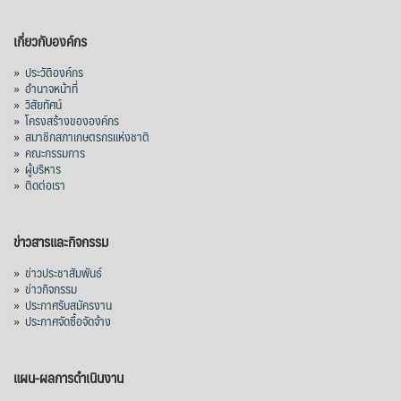
เกี่ยวกับองค์กร
»
ประวัติองค์กร
»
อำนาจหน้าที่
»
วิสัยทัศน์
»
โครงสร้างขององค์กร
»
สมาชิกสภาเกษตรกรแห่งชาติ
»
คณะกรรมการ
»
ผู้บริหาร
»
ติดต่อเรา
ข่าวสารและกิจกรรม
»
ข่าวประชาสัมพันธ์
»
ข่าวกิจกรรม
»
ประกาศรับสมัครงาน
»
ประกาศจัดซื้อจัดจ้าง
แผน-ผลการดำเนินงาน