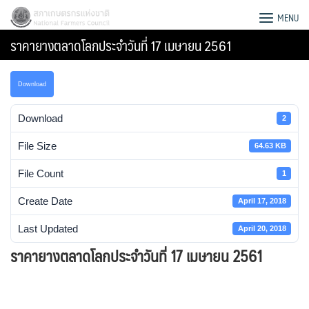
Skip
สภาเกษตรกรแห่งชาติ
MENU
to
ราคายางตลาดโลกประจำวันที่ 17 เมษายน 2561
content
Download
Download
2
File Size
64.63 KB
File Count
1
Create Date
April 17, 2018
Last Updated
April 20, 2018
ราคายางตลาดโลกประจำวันที่ 17 เมษายน 2561
Search
for: