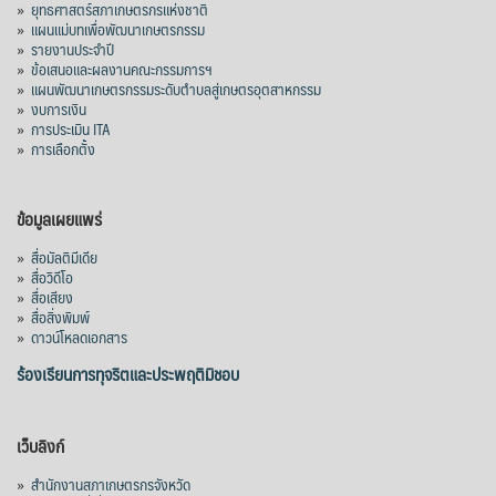
»
ยุทธศาสตร์สภาเกษตรกรแห่งชาติ
»
แผนแม่บทเพื่อพัฒนาเกษตรกรรม
»
รายงานประจำปี
»
ข้อเสนอและผลงานคณะกรรมการฯ
»
แผนพัฒนาเกษตรกรรมระดับตำบลสู่เกษตรอุตสาหกรรม
»
งบการเงิน
»
การประเมิน ITA
»
การเลือกตั้ง
ข้อมูลเผยแพร่
»
สื่อมัลติมีเดีย
»
สื่อวิดีโอ
»
สื่อเสียง
»
สื่อสิ่งพิมพ์
»
ดาวน์โหลดเอกสาร
ร้องเรียนการทุจริตและประพฤติมิชอบ
เว็บลิงก์
»
สำนักงานสภาเกษตรกรจังหวัด