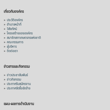
เกี่ยวกับองค์กร
»
ประวัติองค์กร
»
อำนาจหน้าที่
»
วิสัยทัศน์
»
โครงสร้างขององค์กร
»
สมาชิกสภาเกษตรกรแห่งชาติ
»
คณะกรรมการ
»
ผู้บริหาร
»
ติดต่อเรา
ข่าวสารและกิจกรรม
»
ข่าวประชาสัมพันธ์
»
ข่าวกิจกรรม
»
ประกาศรับสมัครงาน
»
ประกาศจัดซื้อจัดจ้าง
แผน-ผลการดำเนินงาน