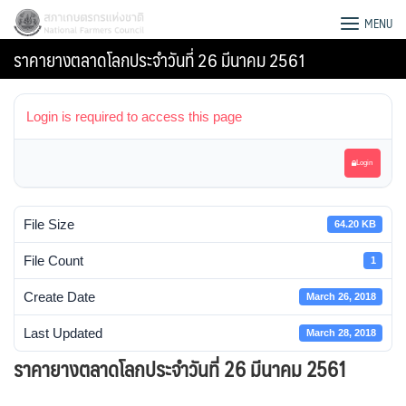
Skip
สภาเกษตรกรแห่งชาติ
MENU
to
ราคายางตลาดโลกประจำวันที่ 26 มีนาคม 2561
content
Login is required to access this page
Login
File Size
64.20 KB
File Count
1
Create Date
March 26, 2018
Last Updated
March 28, 2018
Search
ราคายางตลาดโลกประจำวันที่ 26 มีนาคม 2561
for: