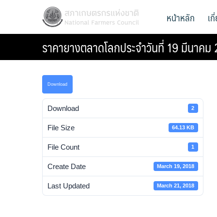
Skip
สภาเกษตรกรแห่งชาติ
หน้าหลัก
เก
National Farmers Council
to
content
ราคายางตลาดโลกประจำวันที่ 19 มีนาคม
Download
Download
2
File Size
64.13 KB
File Count
1
Create Date
March 19, 2018
Last Updated
March 21, 2018