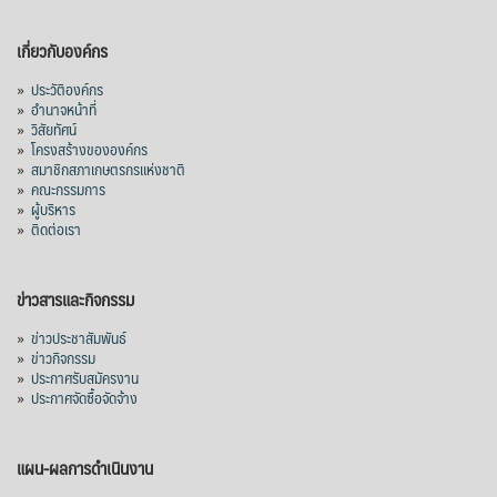
เกี่ยวกับองค์กร
»
ประวัติองค์กร
»
อำนาจหน้าที่
»
วิสัยทัศน์
»
โครงสร้างขององค์กร
»
สมาชิกสภาเกษตรกรแห่งชาติ
»
คณะกรรมการ
»
ผู้บริหาร
»
ติดต่อเรา
ข่าวสารและกิจกรรม
»
ข่าวประชาสัมพันธ์
»
ข่าวกิจกรรม
»
ประกาศรับสมัครงาน
»
ประกาศจัดซื้อจัดจ้าง
แผน-ผลการดำเนินงาน