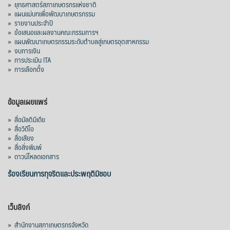
»
ยุทธศาสตร์สภาเกษตรกรแห่งชาติ
»
แผนแม่บทเพื่อพัฒนาเกษตรกรรม
»
รายงานประจำปี
»
ข้อเสนอและผลงานคณะกรรมการฯ
»
แผนพัฒนาเกษตรกรรมระดับตำบลสู่เกษตรอุตสาหกรรม
»
งบการเงิน
»
การประเมิน ITA
»
การเลือกตั้ง
ข้อมูลเผยแพร่
»
สื่อมัลติมีเดีย
»
สื่อวิดีโอ
»
สื่อเสียง
»
สื่อสิ่งพิมพ์
»
ดาวน์โหลดเอกสาร
ร้องเรียนการทุจริตและประพฤติมิชอบ
เว็บลิงก์
»
สำนักงานสภาเกษตรกรจังหวัด