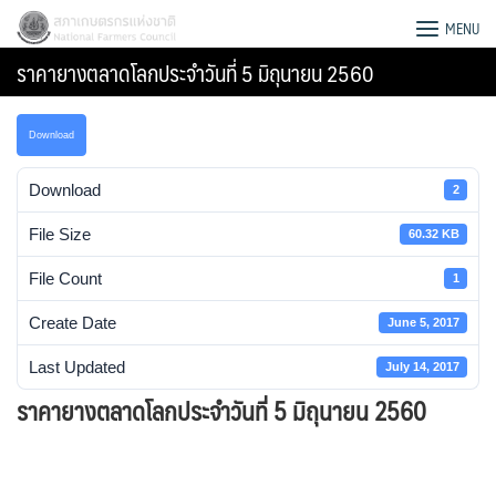
Skip
สภาเกษตรกรแห่งชาติ
MENU
to
ราคายางตลาดโลกประจำวันที่ 5 มิถุนายน 2560
content
Download
Download
2
File Size
60.32 KB
File Count
1
Create Date
June 5, 2017
Last Updated
July 14, 2017
ราคายางตลาดโลกประจำวันที่ 5 มิถุนายน 2560
Search
for: