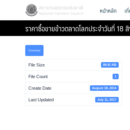
Skip
สภาเกษตรกรแห่งชาติ
หน้าหลัก
เก
National Farmers Council
to
content
ราคาซื้อขายข้าวตลาดโลกประจำวันที่ 18 
Download
File Size
89.41 KB
File Count
1
Create Date
August 18, 2014
Last Updated
July 11, 2017