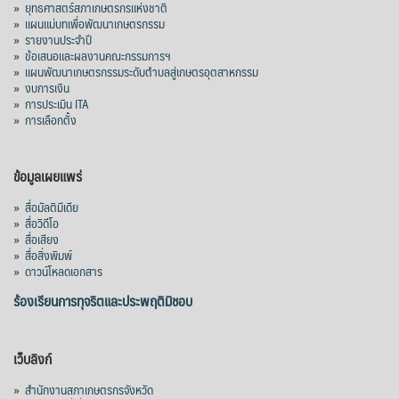
»
ยุทธศาสตร์สภาเกษตรกรแห่งชาติ
»
แผนแม่บทเพื่อพัฒนาเกษตรกรรม
»
รายงานประจำปี
»
ข้อเสนอและผลงานคณะกรรมการฯ
»
แผนพัฒนาเกษตรกรรมระดับตำบลสู่เกษตรอุตสาหกรรม
»
งบการเงิน
»
การประเมิน ITA
»
การเลือกตั้ง
ข้อมูลเผยแพร่
»
สื่อมัลติมีเดีย
»
สื่อวิดีโอ
»
สื่อเสียง
»
สื่อสิ่งพิมพ์
»
ดาวน์โหลดเอกสาร
ร้องเรียนการทุจริตและประพฤติมิชอบ
เว็บลิงก์
»
สำนักงานสภาเกษตรกรจังหวัด