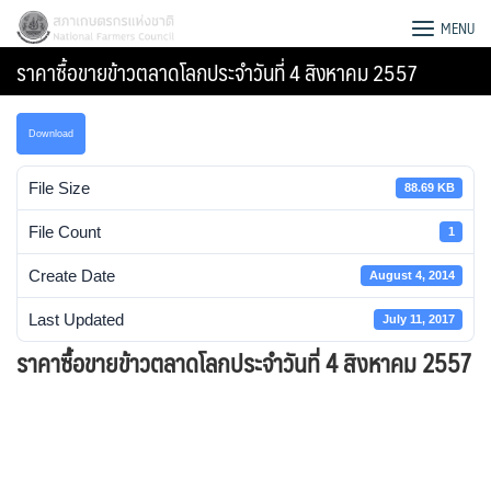
Skip
สภาเกษตรกรแห่งชาติ
MENU
to
ราคาซื้อขายข้าวตลาดโลกประจำวันที่ 4 สิงหาคม 2557
content
Download
File Size
88.69 KB
File Count
1
Create Date
August 4, 2014
Last Updated
July 11, 2017
ราคาซื้อขายข้าวตลาดโลกประจำวันที่ 4 สิงหาคม 2557
Search
for: