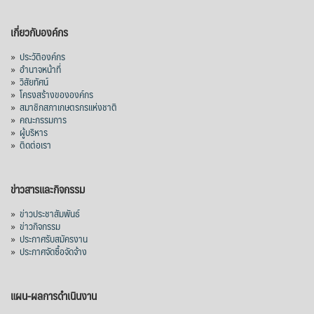
เกี่ยวกับองค์กร
»
ประวัติองค์กร
»
อำนาจหน้าที่
»
วิสัยทัศน์
»
โครงสร้างขององค์กร
»
สมาชิกสภาเกษตรกรแห่งชาติ
»
คณะกรรมการ
»
ผู้บริหาร
»
ติดต่อเรา
ข่าวสารและกิจกรรม
»
ข่าวประชาสัมพันธ์
»
ข่าวกิจกรรม
»
ประกาศรับสมัครงาน
»
ประกาศจัดซื้อจัดจ้าง
แผน-ผลการดำเนินงาน