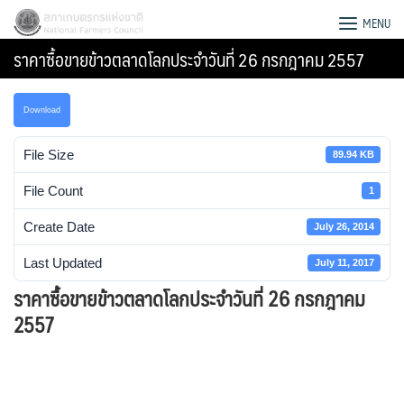
Skip
สภาเกษตรกรแห่งชาติ
MENU
to
ราคาซื้อขายข้าวตลาดโลกประจำวันที่ 26 กรกฎาคม 2557
content
Download
File Size
89.94 KB
File Count
1
Create Date
July 26, 2014
Last Updated
July 11, 2017
ราคาซื้อขายข้าวตลาดโลกประจำวันที่ 26 กรกฎาคม
2557
Search
for: