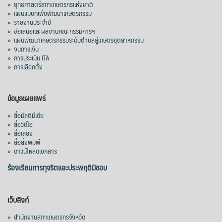
»
ยุทธศาสตร์สภาเกษตรกรแห่งชาติ
»
แผนแม่บทเพื่อพัฒนาเกษตรกรรม
»
รายงานประจำปี
»
ข้อเสนอและผลงานคณะกรรมการฯ
»
แผนพัฒนาเกษตรกรรมระดับตำบลสู่เกษตรอุตสาหกรรม
»
งบการเงิน
»
การประเมิน ITA
»
การเลือกตั้ง
ข้อมูลเผยแพร่
»
สื่อมัลติมีเดีย
»
สื่อวิดีโอ
»
สื่อเสียง
»
สื่อสิ่งพิมพ์
»
ดาวน์โหลดเอกสาร
ร้องเรียนการทุจริตและประพฤติมิชอบ
เว็บลิงก์
»
สำนักงานสภาเกษตรกรจังหวัด