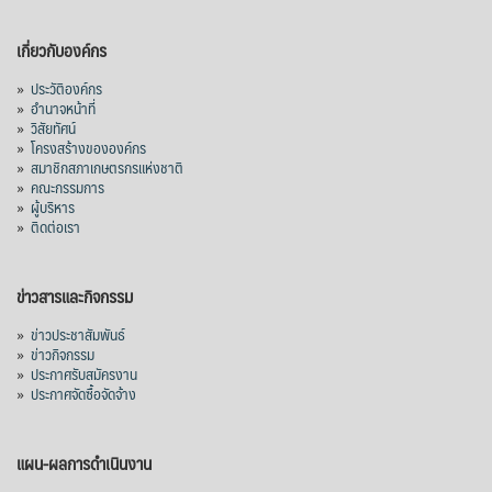
เกี่ยวกับองค์กร
»
ประวัติองค์กร
»
อำนาจหน้าที่
»
วิสัยทัศน์
»
โครงสร้างขององค์กร
»
สมาชิกสภาเกษตรกรแห่งชาติ
»
คณะกรรมการ
»
ผู้บริหาร
»
ติดต่อเรา
ข่าวสารและกิจกรรม
»
ข่าวประชาสัมพันธ์
»
ข่าวกิจกรรม
»
ประกาศรับสมัครงาน
»
ประกาศจัดซื้อจัดจ้าง
แผน-ผลการดำเนินงาน