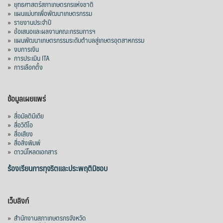
»
ยุทธศาสตร์สภาเกษตรกรแห่งชาติ
»
แผนแม่บทเพื่อพัฒนาเกษตรกรรม
»
รายงานประจำปี
»
ข้อเสนอและผลงานคณะกรรมการฯ
»
แผนพัฒนาเกษตรกรรมระดับตำบลสู่เกษตรอุตสาหกรรม
»
งบการเงิน
»
การประเมิน ITA
»
การเลือกตั้ง
ข้อมูลเผยแพร่
»
สื่อมัลติมีเดีย
»
สื่อวิดีโอ
»
สื่อเสียง
»
สื่อสิ่งพิมพ์
»
ดาวน์โหลดเอกสาร
ร้องเรียนการทุจริตและประพฤติมิชอบ
เว็บลิงก์
»
สำนักงานสภาเกษตรกรจังหวัด