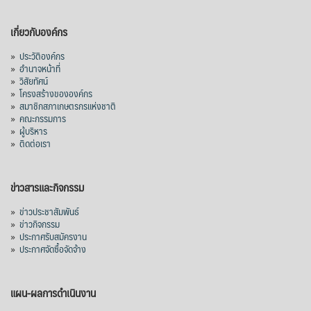
เกี่ยวกับองค์กร
»
ประวัติองค์กร
»
อำนาจหน้าที่
»
วิสัยทัศน์
»
โครงสร้างขององค์กร
»
สมาชิกสภาเกษตรกรแห่งชาติ
»
คณะกรรมการ
»
ผู้บริหาร
»
ติดต่อเรา
ข่าวสารและกิจกรรม
»
ข่าวประชาสัมพันธ์
»
ข่าวกิจกรรม
»
ประกาศรับสมัครงาน
»
ประกาศจัดซื้อจัดจ้าง
แผน-ผลการดำเนินงาน