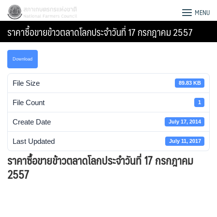
Skip
สภาเกษตรกรแห่งชาติ
MENU
to
ราคาซื้อขายข้าวตลาดโลกประจำวันที่ 17 กรกฎาคม 2557
content
Download
File Size
89.83 KB
File Count
1
Create Date
July 17, 2014
Last Updated
July 11, 2017
ราคาซื้อขายข้าวตลาดโลกประจำวันที่ 17 กรกฎาคม
2557
Search
for: