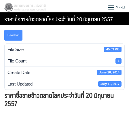
Skip
สภาเกษตรกรแห่งชาติ
MENU
to
ราคาซื้อขายข้าวตลาดโลกประจำวันที่ 20 มิถุนายน 2557
content
Download
File Size
45.03 KB
File Count
1
Create Date
June 20, 2014
Last Updated
July 11, 2017
ราคาซื้อขายข้าวตลาดโลกประจำวันที่ 20 มิถุนายน
2557
Search
for: