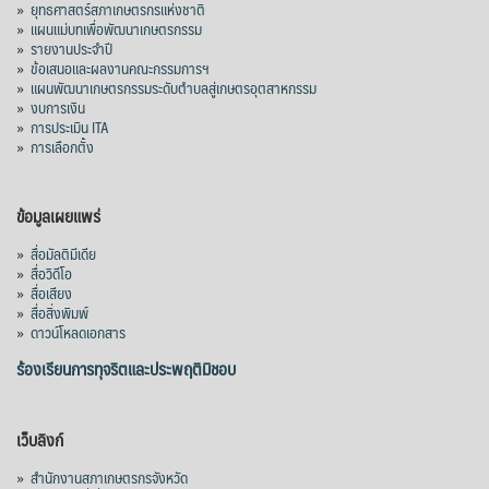
»
ยุทธศาสตร์สภาเกษตรกรแห่งชาติ
»
แผนแม่บทเพื่อพัฒนาเกษตรกรรม
»
รายงานประจำปี
»
ข้อเสนอและผลงานคณะกรรมการฯ
»
แผนพัฒนาเกษตรกรรมระดับตำบลสู่เกษตรอุตสาหกรรม
»
งบการเงิน
»
การประเมิน ITA
»
การเลือกตั้ง
ข้อมูลเผยแพร่
»
สื่อมัลติมีเดีย
»
สื่อวิดีโอ
»
สื่อเสียง
»
สื่อสิ่งพิมพ์
»
ดาวน์โหลดเอกสาร
ร้องเรียนการทุจริตและประพฤติมิชอบ
เว็บลิงก์
»
สำนักงานสภาเกษตรกรจังหวัด