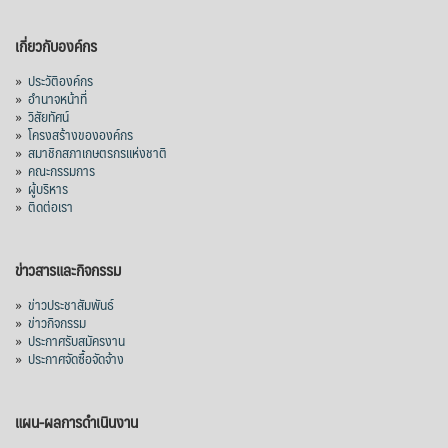
เกี่ยวกับองค์กร
»
ประวัติองค์กร
»
อำนาจหน้าที่
»
วิสัยทัศน์
»
โครงสร้างขององค์กร
»
สมาชิกสภาเกษตรกรแห่งชาติ
»
คณะกรรมการ
»
ผู้บริหาร
»
ติดต่อเรา
ข่าวสารและกิจกรรม
»
ข่าวประชาสัมพันธ์
»
ข่าวกิจกรรม
»
ประกาศรับสมัครงาน
»
ประกาศจัดซื้อจัดจ้าง
แผน-ผลการดำเนินงาน