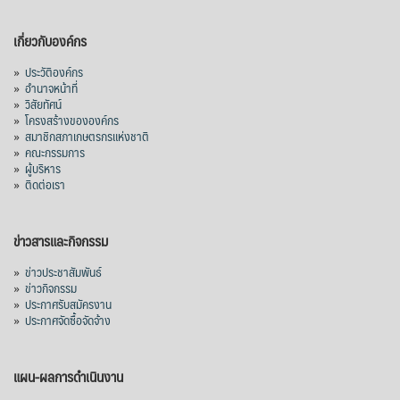
เกี่ยวกับองค์กร
»
ประวัติองค์กร
»
อำนาจหน้าที่
»
วิสัยทัศน์
»
โครงสร้างขององค์กร
»
สมาชิกสภาเกษตรกรแห่งชาติ
»
คณะกรรมการ
»
ผู้บริหาร
»
ติดต่อเรา
ข่าวสารและกิจกรรม
»
ข่าวประชาสัมพันธ์
»
ข่าวกิจกรรม
»
ประกาศรับสมัครงาน
»
ประกาศจัดซื้อจัดจ้าง
แผน-ผลการดำเนินงาน