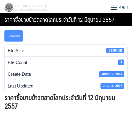
Skip
สภาเกษตรกรแห่งชาติ
MENU
to
ราคาซื้อขายข้าวตลาดโลกประจำวันที่ 12 มิถุนายน 2557
content
Download
File Size
39.58 KB
File Count
1
Create Date
June 12, 2014
Last Updated
July 11, 2017
ราคาซื้อขายข้าวตลาดโลกประจำวันที่ 12 มิถุนายน
2557
Search
for: