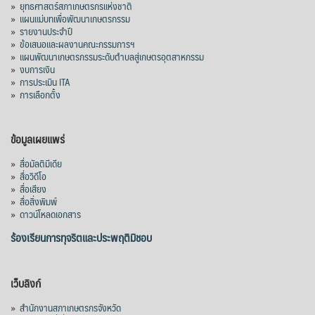
»
ยุทธศาสตร์สภาเกษตรกรแห่งชาติ
»
แผนแม่บทเพื่อพัฒนาเกษตรกรรม
»
รายงานประจำปี
»
ข้อเสนอและผลงานคณะกรรมการฯ
»
แผนพัฒนาเกษตรกรรมระดับตำบลสู่เกษตรอุตสาหกรรม
»
งบการเงิน
»
การประเมิน ITA
»
การเลือกตั้ง
ข้อมูลเผยแพร่
»
สื่อมัลติมีเดีย
»
สื่อวิดีโอ
»
สื่อเสียง
»
สื่อสิ่งพิมพ์
»
ดาวน์โหลดเอกสาร
ร้องเรียนการทุจริตและประพฤติมิชอบ
เว็บลิงก์
»
สำนักงานสภาเกษตรกรจังหวัด