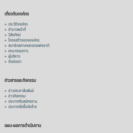
เกี่ยวกับองค์กร
»
ประวัติองค์กร
»
อำนาจหน้าที่
»
วิสัยทัศน์
»
โครงสร้างขององค์กร
»
สมาชิกสภาเกษตรกรแห่งชาติ
»
คณะกรรมการ
»
ผู้บริหาร
»
ติดต่อเรา
ข่าวสารและกิจกรรม
»
ข่าวประชาสัมพันธ์
»
ข่าวกิจกรรม
»
ประกาศรับสมัครงาน
»
ประกาศจัดซื้อจัดจ้าง
แผน-ผลการดำเนินงาน