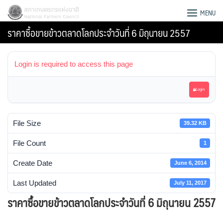
Skip
สภาเกษตรกรแห่งชาติ
MENU
to
ราคาซื้อขายข้าวตลาดโลกประจำวันที่ 6 มิถุนายน 2557
content
Login is required to access this page
Login
File Size
39.32 KB
File Count
1
Create Date
June 6, 2014
Last Updated
July 11, 2017
Search
ราคาซื้อขายข้าวตลาดโลกประจำวันที่ 6 มิถุนายน 2557
for: