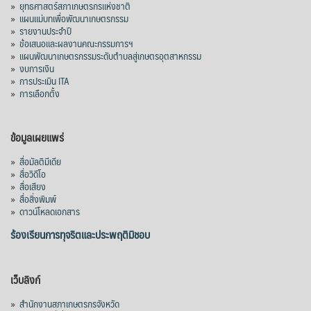
»
ยุทธศาสตร์สภาเกษตรกรแห่งชาติ
»
แผนแม่บทเพื่อพัฒนาเกษตรกรรม
»
รายงานประจำปี
»
ข้อเสนอและผลงานคณะกรรมการฯ
»
แผนพัฒนาเกษตรกรรมระดับตำบลสู่เกษตรอุตสาหกรรม
»
งบการเงิน
»
การประเมิน ITA
»
การเลือกตั้ง
ข้อมูลเผยแพร่
»
สื่อมัลติมีเดีย
»
สื่อวิดีโอ
»
สื่อเสียง
»
สื่อสิ่งพิมพ์
»
ดาวน์โหลดเอกสาร
ร้องเรียนการทุจริตและประพฤติมิชอบ
เว็บลิงก์
»
สำนักงานสภาเกษตรกรจังหวัด