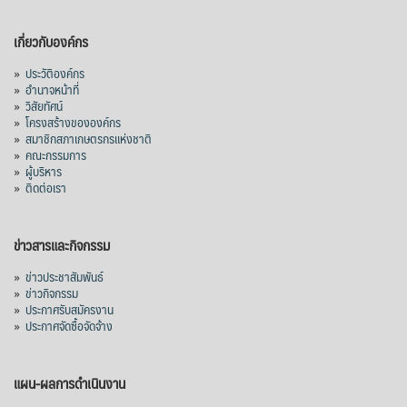
เกี่ยวกับองค์กร
»
ประวัติองค์กร
»
อำนาจหน้าที่
»
วิสัยทัศน์
»
โครงสร้างขององค์กร
»
สมาชิกสภาเกษตรกรแห่งชาติ
»
คณะกรรมการ
»
ผู้บริหาร
»
ติดต่อเรา
ข่าวสารและกิจกรรม
»
ข่าวประชาสัมพันธ์
»
ข่าวกิจกรรม
»
ประกาศรับสมัครงาน
»
ประกาศจัดซื้อจัดจ้าง
แผน-ผลการดำเนินงาน