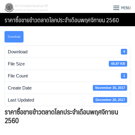
Skip
สภาเกษตรกรแห่งชาติ
MENU
to
ราคาซื้อขายข้าวตลาดโลกประจำเดือนพฤศจิกายน 2560
content
Download
Download
4
File Size
65.87 KB
File Count
1
Create Date
November 30, 2017
Last Updated
December 20, 2017
ราคาซื้อขายข้าวตลาดโลกประจำเดือนพฤศจิกายน
Search
2560
for: