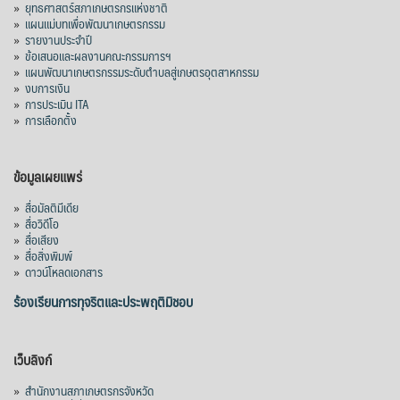
»
ยุทธศาสตร์สภาเกษตรกรแห่งชาติ
»
แผนแม่บทเพื่อพัฒนาเกษตรกรรม
»
รายงานประจำปี
»
ข้อเสนอและผลงานคณะกรรมการฯ
»
แผนพัฒนาเกษตรกรรมระดับตำบลสู่เกษตรอุตสาหกรรม
»
งบการเงิน
»
การประเมิน ITA
»
การเลือกตั้ง
ข้อมูลเผยแพร่
»
สื่อมัลติมีเดีย
»
สื่อวิดีโอ
»
สื่อเสียง
»
สื่อสิ่งพิมพ์
»
ดาวน์โหลดเอกสาร
ร้องเรียนการทุจริตและประพฤติมิชอบ
เว็บลิงก์
»
สำนักงานสภาเกษตรกรจังหวัด