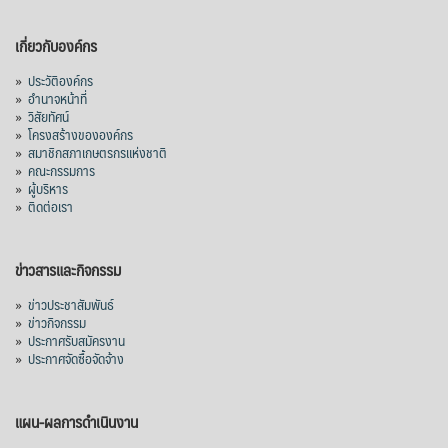
เกี่ยวกับองค์กร
»
ประวัติองค์กร
»
อำนาจหน้าที่
»
วิสัยทัศน์
»
โครงสร้างขององค์กร
»
สมาชิกสภาเกษตรกรแห่งชาติ
»
คณะกรรมการ
»
ผู้บริหาร
»
ติดต่อเรา
ข่าวสารและกิจกรรม
»
ข่าวประชาสัมพันธ์
»
ข่าวกิจกรรม
»
ประกาศรับสมัครงาน
»
ประกาศจัดซื้อจัดจ้าง
แผน-ผลการดำเนินงาน