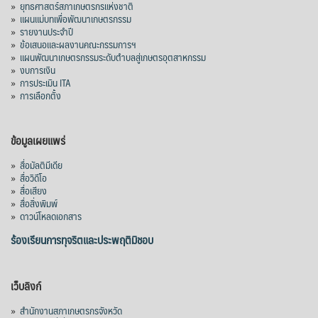
»
ยุทธศาสตร์สภาเกษตรกรแห่งชาติ
»
แผนแม่บทเพื่อพัฒนาเกษตรกรรม
»
รายงานประจำปี
»
ข้อเสนอและผลงานคณะกรรมการฯ
»
แผนพัฒนาเกษตรกรรมระดับตำบลสู่เกษตรอุตสาหกรรม
»
งบการเงิน
»
การประเมิน ITA
»
การเลือกตั้ง
ข้อมูลเผยแพร่
»
สื่อมัลติมีเดีย
»
สื่อวิดีโอ
»
สื่อเสียง
»
สื่อสิ่งพิมพ์
»
ดาวน์โหลดเอกสาร
ร้องเรียนการทุจริตและประพฤติมิชอบ
เว็บลิงก์
»
สำนักงานสภาเกษตรกรจังหวัด