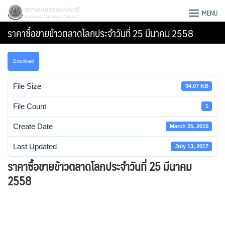
Skip
สภาเกษตรกรแห่งชาติ
MENU
to
ราคาซื้อขายข้าวตลาดโลกประจำวันที่ 25 มีนาคม 2558
content
Download
File Size
94.07 KB
File Count
1
Create Date
March 25, 2015
Last Updated
July 13, 2017
ราคาซื้อขายข้าวตลาดโลกประจำวันที่ 25 มีนาคม
2558
Search
for: