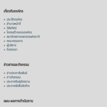
เกี่ยวกับองค์กร
»
ประวัติองค์กร
»
อำนาจหน้าที่
»
วิสัยทัศน์
»
โครงสร้างขององค์กร
»
สมาชิกสภาเกษตรกรแห่งชาติ
»
คณะกรรมการ
»
ผู้บริหาร
»
ติดต่อเรา
ข่าวสารและกิจกรรม
»
ข่าวประชาสัมพันธ์
»
ข่าวกิจกรรม
»
ประกาศรับสมัครงาน
»
ประกาศจัดซื้อจัดจ้าง
แผน-ผลการดำเนินงาน