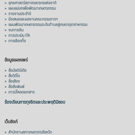
»
ยุทธศาสตร์สภาเกษตรกรแห่งชาติ
»
แผนแม่บทเพื่อพัฒนาเกษตรกรรม
»
รายงานประจำปี
»
ข้อเสนอและผลงานคณะกรรมการฯ
»
แผนพัฒนาเกษตรกรรมระดับตำบลสู่เกษตรอุตสาหกรรม
»
งบการเงิน
»
การประเมิน ITA
»
การเลือกตั้ง
ข้อมูลเผยแพร่
»
สื่อมัลติมีเดีย
»
สื่อวิดีโอ
»
สื่อเสียง
»
สื่อสิ่งพิมพ์
»
ดาวน์โหลดเอกสาร
ร้องเรียนการทุจริตและประพฤติมิชอบ
เว็บลิงก์
»
สำนักงานสภาเกษตรกรจังหวัด