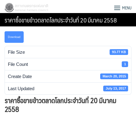
Skip
สภาเกษตรกรแห่งชาติ
MENU
to
ราคาซื้อขายข้าวตลาดโลกประจำวันที่ 20 มีนาคม 2558
content
Download
File Size
93.77 KB
File Count
1
Create Date
March 20, 2015
Last Updated
July 13, 2017
ราคาซื้อขายข้าวตลาดโลกประจำวันที่ 20 มีนาคม
2558
Search
for: