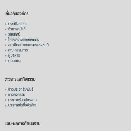
เกี่ยวกับองค์กร
»
ประวัติองค์กร
»
อำนาจหน้าที่
»
วิสัยทัศน์
»
โครงสร้างขององค์กร
»
สมาชิกสภาเกษตรกรแห่งชาติ
»
คณะกรรมการ
»
ผู้บริหาร
»
ติดต่อเรา
ข่าวสารและกิจกรรม
»
ข่าวประชาสัมพันธ์
»
ข่าวกิจกรรม
»
ประกาศรับสมัครงาน
»
ประกาศจัดซื้อจัดจ้าง
แผน-ผลการดำเนินงาน