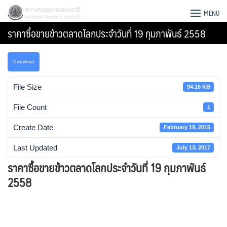
Skip
สภาเกษตรกรแห่งชาติ
MENU
to
ราคาซื้อขายข้าวตลาดโลกประจำวันที่ 19 กุมภาพันธ์ 2558
content
Download
File Size
94.16 KB
File Count
1
Create Date
February 19, 2015
Last Updated
July 13, 2017
ราคาซื้อขายข้าวตลาดโลกประจำวันที่ 19 กุมภาพันธ์
2558
Search
for: