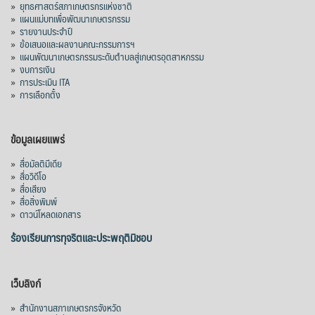
»
ยุทธศาสตร์สภาเกษตรกรแห่งชาติ
»
แผนแม่บทเพื่อพัฒนาเกษตรกรรม
»
รายงานประจำปี
»
ข้อเสนอและผลงานคณะกรรมการฯ
»
แผนพัฒนาเกษตรกรรมระดับตำบลสู่เกษตรอุตสาหกรรม
»
งบการเงิน
»
การประเมิน ITA
»
การเลือกตั้ง
ข้อมูลเผยแพร่
»
สื่อมัลติมีเดีย
»
สื่อวิดีโอ
»
สื่อเสียง
»
สื่อสิ่งพิมพ์
»
ดาวน์โหลดเอกสาร
ร้องเรียนการทุจริตและประพฤติมิชอบ
เว็บลิงก์
»
สำนักงานสภาเกษตรกรจังหวัด