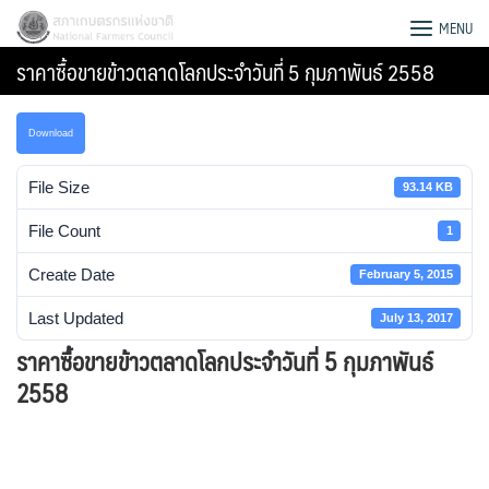
Skip
สภาเกษตรกรแห่งชาติ
MENU
to
ราคาซื้อขายข้าวตลาดโลกประจำวันที่ 5 กุมภาพันธ์ 2558
content
Download
File Size
93.14 KB
File Count
1
Create Date
February 5, 2015
Last Updated
July 13, 2017
ราคาซื้อขายข้าวตลาดโลกประจำวันที่ 5 กุมภาพันธ์
2558
Search
for: