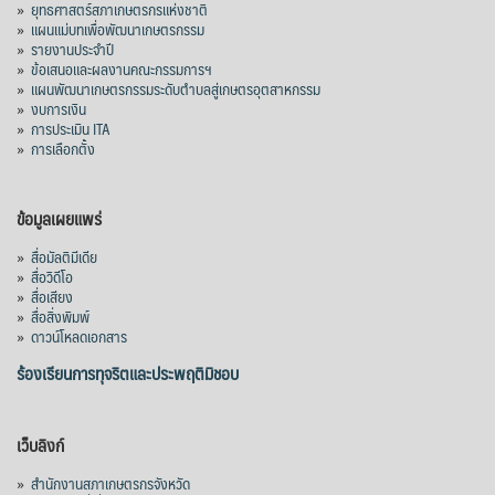
»
ยุทธศาสตร์สภาเกษตรกรแห่งชาติ
»
แผนแม่บทเพื่อพัฒนาเกษตรกรรม
»
รายงานประจำปี
»
ข้อเสนอและผลงานคณะกรรมการฯ
»
แผนพัฒนาเกษตรกรรมระดับตำบลสู่เกษตรอุตสาหกรรม
»
งบการเงิน
»
การประเมิน ITA
»
การเลือกตั้ง
ข้อมูลเผยแพร่
»
สื่อมัลติมีเดีย
»
สื่อวิดีโอ
»
สื่อเสียง
»
สื่อสิ่งพิมพ์
»
ดาวน์โหลดเอกสาร
ร้องเรียนการทุจริตและประพฤติมิชอบ
เว็บลิงก์
»
สำนักงานสภาเกษตรกรจังหวัด