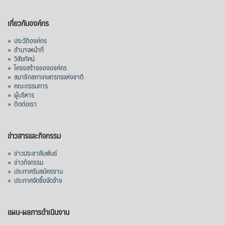
เกี่ยวกับองค์กร
»
ประวัติองค์กร
»
อำนาจหน้าที่
»
วิสัยทัศน์
»
โครงสร้างขององค์กร
»
สมาชิกสภาเกษตรกรแห่งชาติ
»
คณะกรรมการ
»
ผู้บริหาร
»
ติดต่อเรา
ข่าวสารและกิจกรรม
»
ข่าวประชาสัมพันธ์
»
ข่าวกิจกรรม
»
ประกาศรับสมัครงาน
»
ประกาศจัดซื้อจัดจ้าง
แผน-ผลการดำเนินงาน