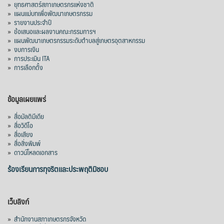
»
ยุทธศาสตร์สภาเกษตรกรแห่งชาติ
»
แผนแม่บทเพื่อพัฒนาเกษตรกรรม
»
รายงานประจำปี
»
ข้อเสนอและผลงานคณะกรรมการฯ
»
แผนพัฒนาเกษตรกรรมระดับตำบลสู่เกษตรอุตสาหกรรม
»
งบการเงิน
»
การประเมิน ITA
»
การเลือกตั้ง
ข้อมูลเผยแพร่
»
สื่อมัลติมีเดีย
»
สื่อวิดีโอ
»
สื่อเสียง
»
สื่อสิ่งพิมพ์
»
ดาวน์โหลดเอกสาร
ร้องเรียนการทุจริตและประพฤติมิชอบ
เว็บลิงก์
»
สำนักงานสภาเกษตรกรจังหวัด