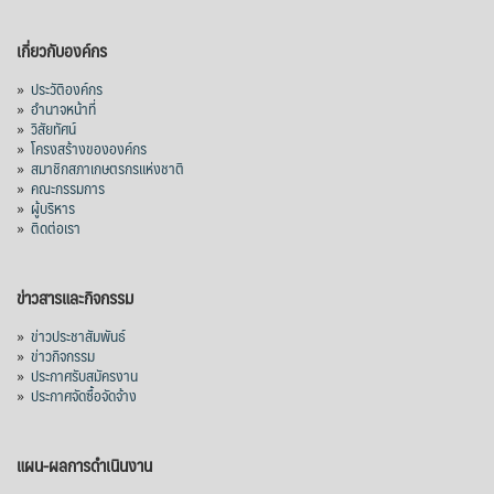
เกี่ยวกับองค์กร
»
ประวัติองค์กร
»
อำนาจหน้าที่
»
วิสัยทัศน์
»
โครงสร้างขององค์กร
»
สมาชิกสภาเกษตรกรแห่งชาติ
»
คณะกรรมการ
»
ผู้บริหาร
»
ติดต่อเรา
ข่าวสารและกิจกรรม
»
ข่าวประชาสัมพันธ์
»
ข่าวกิจกรรม
»
ประกาศรับสมัครงาน
»
ประกาศจัดซื้อจัดจ้าง
แผน-ผลการดำเนินงาน