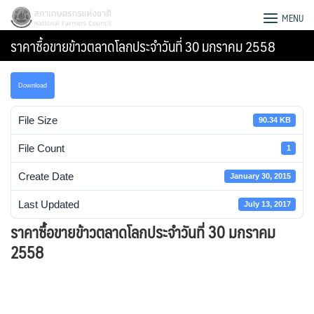
Skip
สภาเกษตรกรแห่งชาติ
MENU
to
ราคาซื้อขายข้าวตลาดโลกประจำวันที่ 30 มกราคม 2558
content
Download
File Size
90.34 KB
File Count
1
Create Date
January 30, 2015
Last Updated
July 13, 2017
ราคาซื้อขายข้าวตลาดโลกประจำวันที่ 30 มกราคม
2558
Search
for: