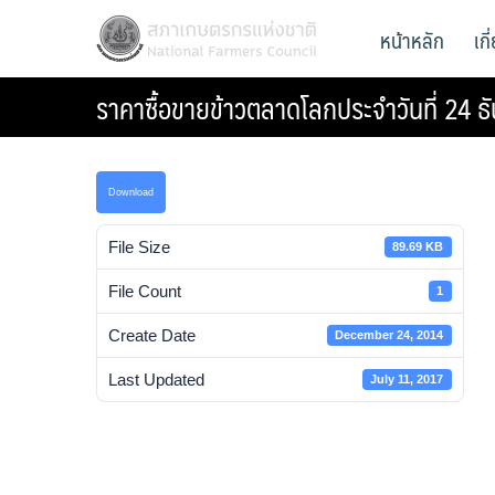
Skip
สภาเกษตรกรแห่งชาติ
หน้าหลัก
เก
National Farmers Council
to
content
ราคาซื้อขายข้าวตลาดโลกประจำวันที่ 24 
Download
File Size
89.69 KB
File Count
1
Create Date
December 24, 2014
Last Updated
July 11, 2017