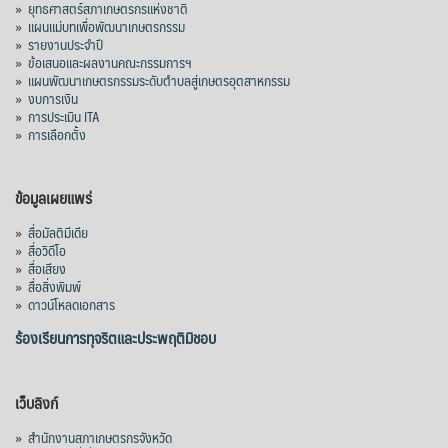
»
ยุทธศาสตร์สภาเกษตรกรแห่งชาติ
»
แผนแม่บทเพื่อพัฒนาเกษตรกรรม
»
รายงานประจำปี
»
ข้อเสนอและผลงานคณะกรรมการฯ
»
แผนพัฒนาเกษตรกรรมระดับตำบลสู่เกษตรอุตสาหกรรม
»
งบการเงิน
»
การประเมิน ITA
»
การเลือกตั้ง
ข้อมูลเผยแพร่
»
สื่อมัลติมีเดีย
»
สื่อวิดีโอ
»
สื่อเสียง
»
สื่อสิ่งพิมพ์
»
ดาวน์โหลดเอกสาร
ร้องเรียนการทุจริตและประพฤติมิชอบ
เว็บลิงก์
»
สำนักงานสภาเกษตรกรจังหวัด