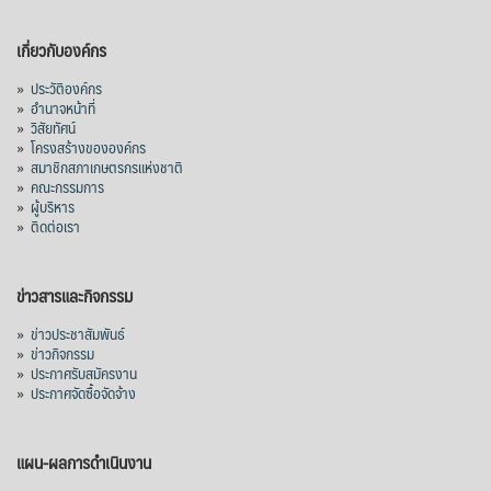
เกี่ยวกับองค์กร
»
ประวัติองค์กร
»
อำนาจหน้าที่
»
วิสัยทัศน์
»
โครงสร้างขององค์กร
»
สมาชิกสภาเกษตรกรแห่งชาติ
»
คณะกรรมการ
»
ผู้บริหาร
»
ติดต่อเรา
ข่าวสารและกิจกรรม
»
ข่าวประชาสัมพันธ์
»
ข่าวกิจกรรม
»
ประกาศรับสมัครงาน
»
ประกาศจัดซื้อจัดจ้าง
แผน-ผลการดำเนินงาน