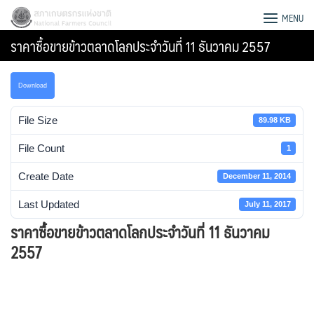
Skip
สภาเกษตรกรแห่งชาติ
MENU
to
ราคาซื้อขายข้าวตลาดโลกประจำวันที่ 11 ธันวาคม 2557
content
Download
File Size
89.98 KB
File Count
1
Create Date
December 11, 2014
Last Updated
July 11, 2017
ราคาซื้อขายข้าวตลาดโลกประจำวันที่ 11 ธันวาคม
2557
Search
for: