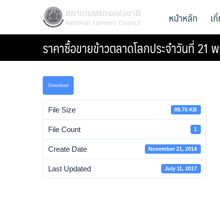
Skip
สภาเกษตรกรแห่งชาติ
หน้าหลัก
เก
National Farmers Council
to
content
ราคาซื้อขายข้าวตลาดโลกประจำวันที่ 21
Download
File Size
89.75 KB
File Count
1
Create Date
November 21, 2014
Last Updated
July 11, 2017