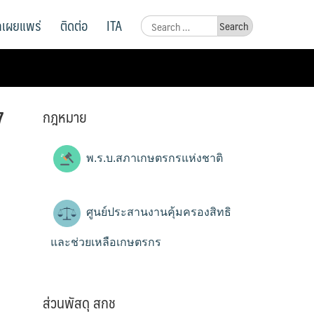
ูลเผยแพร่
ติดต่อ
ITA
Search
for:
กฎหมาย
7
พ.ร.บ.สภาเกษตรกรแห่งชาติ
ศูนย์ประสานงานคุ้มครองสิทธิ
และช่วยเหลือเกษตรกร
ส่วนพัสดุ สกช