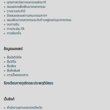
»
ยุทธศาสตร์สภาเกษตรกรแห่งชาติ
»
แผนแม่บทเพื่อพัฒนาเกษตรกรรม
»
รายงานประจำปี
»
ข้อเสนอและผลงานคณะกรรมการฯ
»
แผนพัฒนาเกษตรกรรมระดับตำบลสู่เกษตรอุตสาหกรรม
»
งบการเงิน
»
การประเมิน ITA
»
การเลือกตั้ง
ข้อมูลเผยแพร่
»
สื่อมัลติมีเดีย
»
สื่อวิดีโอ
»
สื่อเสียง
»
สื่อสิ่งพิมพ์
»
ดาวน์โหลดเอกสาร
ร้องเรียนการทุจริตและประพฤติมิชอบ
เว็บลิงก์
»
สำนักงานสภาเกษตรกรจังหวัด