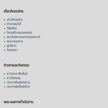
เกี่ยวกับองค์กร
»
ประวัติองค์กร
»
อำนาจหน้าที่
»
วิสัยทัศน์
»
โครงสร้างขององค์กร
»
สมาชิกสภาเกษตรกรแห่งชาติ
»
คณะกรรมการ
»
ผู้บริหาร
»
ติดต่อเรา
ข่าวสารและกิจกรรม
»
ข่าวประชาสัมพันธ์
»
ข่าวกิจกรรม
»
ประกาศรับสมัครงาน
»
ประกาศจัดซื้อจัดจ้าง
แผน-ผลการดำเนินงาน