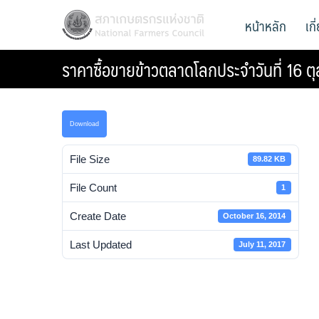
Skip
สภาเกษตรกรแห่งชาติ
หน้าหลัก
เก
National Farmers Council
to
content
ราคาซื้อขายข้าวตลาดโลกประจำวันที่ 16 
Download
File Size
89.82 KB
File Count
1
Create Date
October 16, 2014
Last Updated
July 11, 2017