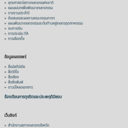
»
ยุทธศาสตร์สภาเกษตรกรแห่งชาติ
»
แผนแม่บทเพื่อพัฒนาเกษตรกรรม
»
รายงานประจำปี
»
ข้อเสนอและผลงานคณะกรรมการฯ
»
แผนพัฒนาเกษตรกรรมระดับตำบลสู่เกษตรอุตสาหกรรม
»
งบการเงิน
»
การประเมิน ITA
»
การเลือกตั้ง
ข้อมูลเผยแพร่
»
สื่อมัลติมีเดีย
»
สื่อวิดีโอ
»
สื่อเสียง
»
สื่อสิ่งพิมพ์
»
ดาวน์โหลดเอกสาร
ร้องเรียนการทุจริตและประพฤติมิชอบ
เว็บลิงก์
»
สำนักงานสภาเกษตรกรจังหวัด