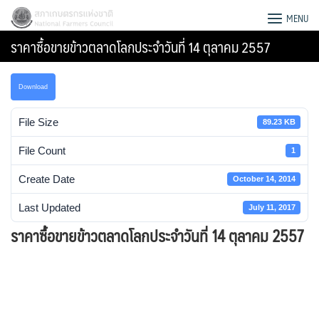
Skip
สภาเกษตรกรแห่งชาติ
MENU
to
ราคาซื้อขายข้าวตลาดโลกประจำวันที่ 14 ตุลาคม 2557
content
Download
File Size
89.23 KB
File Count
1
Create Date
October 14, 2014
Last Updated
July 11, 2017
ราคาซื้อขายข้าวตลาดโลกประจำวันที่ 14 ตุลาคม 2557
Search
for: