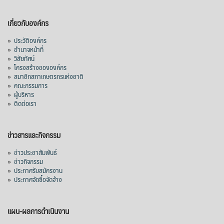
เกี่ยวกับองค์กร
»
ประวัติองค์กร
»
อำนาจหน้าที่
»
วิสัยทัศน์
»
โครงสร้างขององค์กร
»
สมาชิกสภาเกษตรกรแห่งชาติ
»
คณะกรรมการ
»
ผู้บริหาร
»
ติดต่อเรา
ข่าวสารและกิจกรรม
»
ข่าวประชาสัมพันธ์
»
ข่าวกิจกรรม
»
ประกาศรับสมัครงาน
»
ประกาศจัดซื้อจัดจ้าง
แผน-ผลการดำเนินงาน